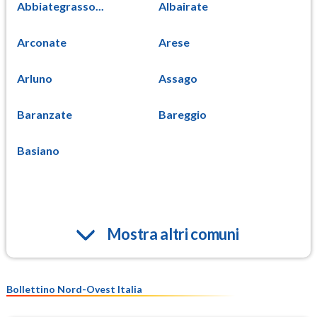
Abbiategrasso...
Albairate
Arconate
Arese
Arluno
Assago
Baranzate
Bareggio
Basiano
Mostra altri comuni
Bollettino Nord-Ovest Italia