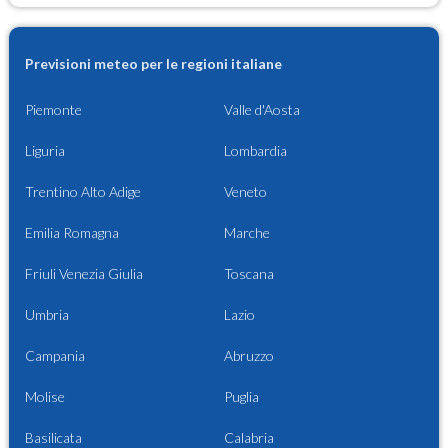
Previsioni meteo per le regioni italiane
Piemonte
Valle d'Aosta
Liguria
Lombardia
Trentino Alto Adige
Veneto
Emilia Romagna
Marche
Friuli Venezia Giulia
Toscana
Umbria
Lazio
Campania
Abruzzo
Molise
Puglia
Basilicata
Calabria