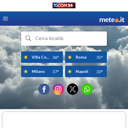
Villa Co...
Roma
36°
35°
Milano
Napoli
37°
33°