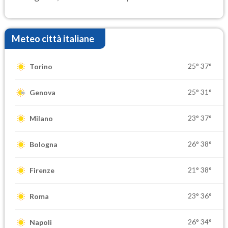
elevate
Meteo città italiane
25°
37°
Torino
25°
31°
Genova
23°
37°
Milano
26°
38°
Bologna
21°
38°
Firenze
23°
36°
Roma
26°
34°
Napoli