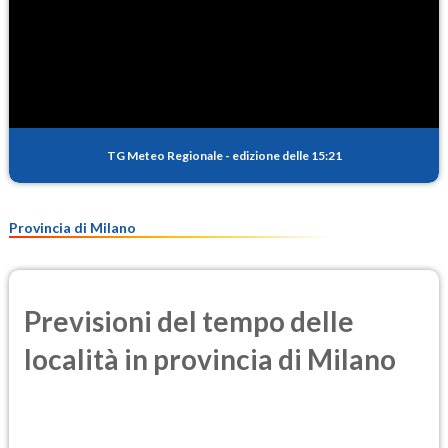
TG Meteo Regionale
-
edizione delle 15:21
Provincia di Milano
Previsioni del tempo delle
località in provincia di Milano