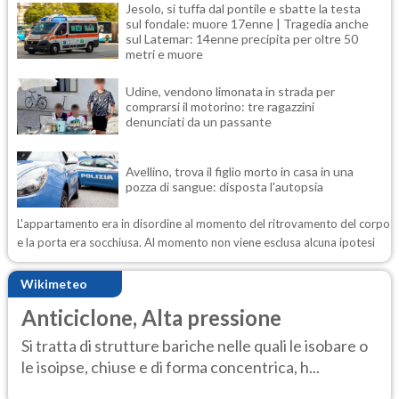
Jesolo, si tuffa dal pontile e sbatte la testa
sul fondale: muore 17enne | Tragedia anche
sul Latemar: 14enne precipita per oltre 50
metri e muore
Udine, vendono limonata in strada per
comprarsi il motorino: tre ragazzini
denunciati da un passante
Avellino, trova il figlio morto in casa in una
pozza di sangue: disposta l'autopsia
L'appartamento era in disordine al momento del ritrovamento del corpo
e la porta era socchiusa. Al momento non viene esclusa alcuna ipotesi
Wikimeteo
Anticiclone, Alta pressione
Si tratta di strutture bariche nelle quali le isobare o
le isoipse, chiuse e di forma concentrica, h...