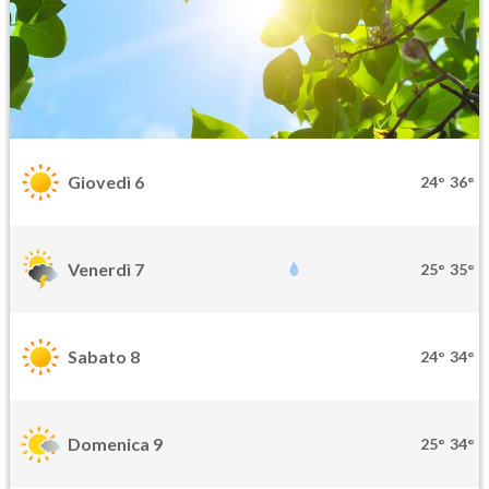
Giovedì 6
24°
36°
Venerdì 7
25°
35°
Sabato 8
24°
34°
Domenica 9
25°
34°