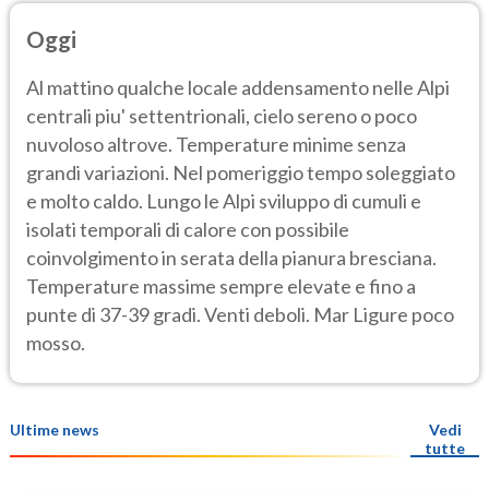
Oggi
Al mattino qualche locale addensamento nelle Alpi
centrali piu' settentrionali, cielo sereno o poco
nuvoloso altrove. Temperature minime senza
grandi variazioni. Nel pomeriggio tempo soleggiato
e molto caldo. Lungo le Alpi sviluppo di cumuli e
isolati temporali di calore con possibile
coinvolgimento in serata della pianura bresciana.
Temperature massime sempre elevate e fino a
punte di 37-39 gradi. Venti deboli. Mar Ligure poco
mosso.
Ultime news
Vedi
tutte