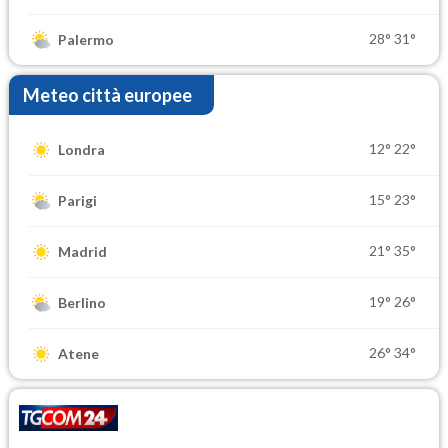
28°
31°
Palermo
Meteo città europee
12°
22°
Londra
15°
23°
Parigi
21°
35°
Madrid
19°
26°
Berlino
26°
34°
Atene