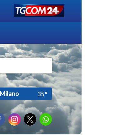
Milano
35°