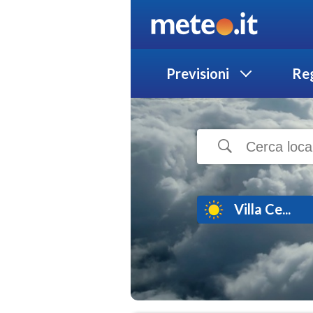
Previsioni
Reg
Villa Ce...