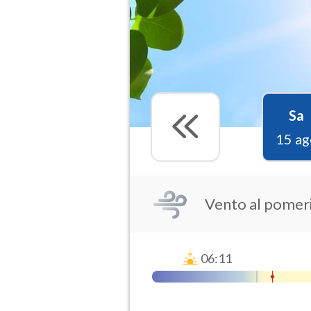
Sa
15 ag
Vento al pomer
06:11