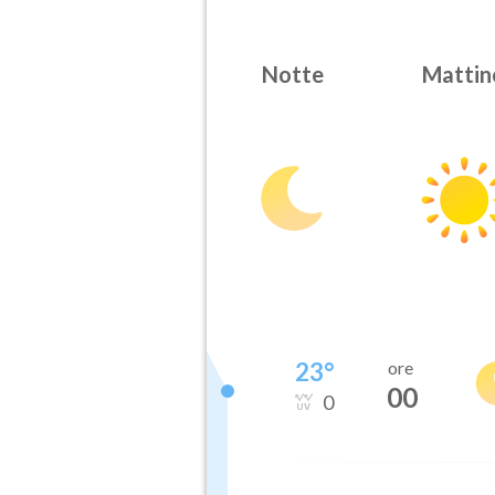
Notte
Mattin
23
°
ore
00
0