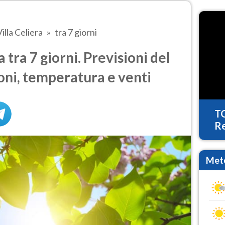
Villa Celiera
tra 7 giorni
 tra 7 giorni. Previsioni del
oni, temperatura e venti
T
Re
Mete