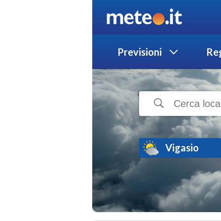
Previsioni
Reg
Vigasio