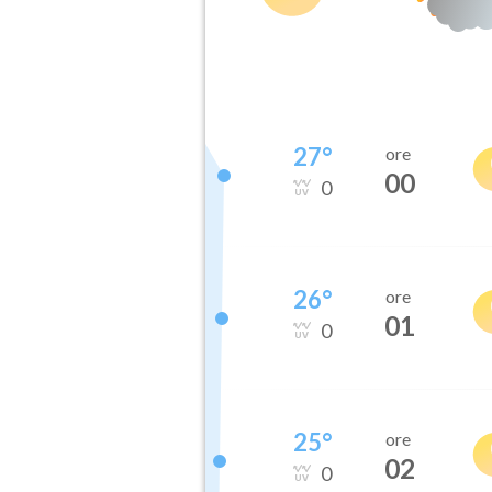
27
°
ore
00
0
26
°
ore
01
0
25
°
ore
02
0