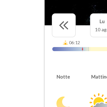
Lu
10 ag
06:12
Notte
Mattin