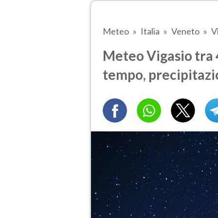
Meteo
Italia
Veneto
V
Meteo Vigasio tra 4
tempo, precipitazi