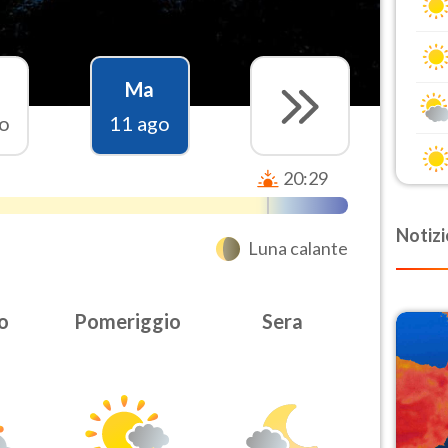
Ma
o
11 ago
20:29
Notizi
Luna calante
o
Pomeriggio
Sera