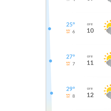
25
°
ore
10
6
27
°
ore
11
7
29
°
ore
12
8