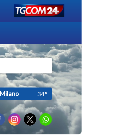
Milano
34°