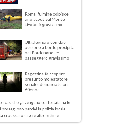
Roma, fulmine colpisce
uno scout sul Monte
Livata: è gravissimo
Ultraleggero con due
persone a bordo precipita
nel Pordenonese:
passeggero gravissimo
Ragazzina fa scoprire
presunto molestatore
seriale: denunciato un
60enne
 i casi che gli vengono contestati ma le
i proseguono perché la polizia locale
a ci possano essere altre vittime