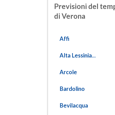
Previsioni del temp
di Verona
Affi
Alta Lessinia...
Arcole
Bardolino
Bevilacqua