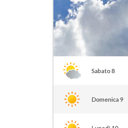
Sabato 8
Domenica 9
Lunedì 10