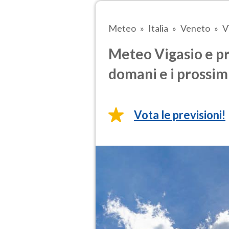
Meteo
Italia
Veneto
V
Meteo Vigasio e pr
domani e i prossimi
Vota le previsioni!