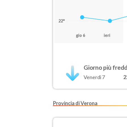
22°
gio 6
ieri
Giorno più fred
Venerdì 7
2
Provincia di Verona