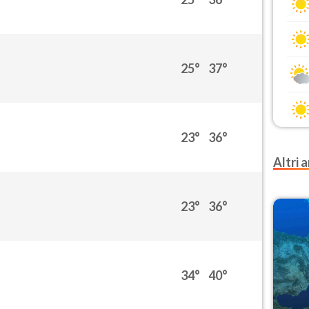
25°
37°
23°
36°
Altri a
23°
36°
34°
40°