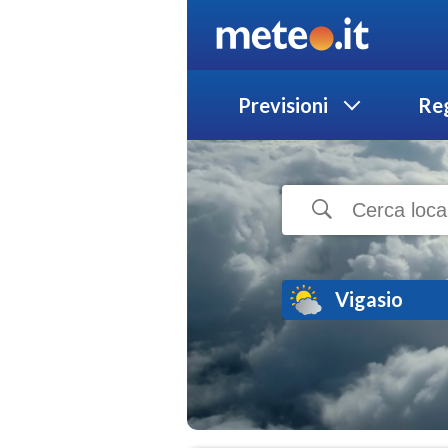
Previsioni
Reg
Vigasio