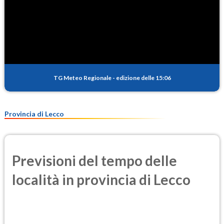
TG Meteo Regionale
-
edizione delle 15:06
Provincia di Lecco
Previsioni del tempo delle
località in provincia di Lecco