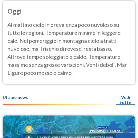
Oggi
Al mattino cielo in prevalenza poco nuvoloso su
tutte le regioni. Temperature minime in leggero
calo. Nel pomeriggio in montagna cielo a tratti
nuvoloso, ma il rischio di rovesci resta basso.
Altrove tempo soleggiato e caldo. Temperature
massime senza grosse variazioni. Venti deboli. Mar
Ligure poco mosso o calmo.
Ultime news
Vedi
tutte