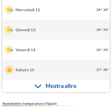
Mercoledì 12
24°
34°
Giovedì 13
24°
34°
Venerdì 14
26°
36°
Sabato 15
27°
38°
Mostra altro
Andamento temperature Viganò