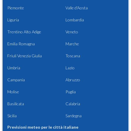
Piemonte
Valle d'Aosta
Liguria
Lombardia
Trentino Alto Adige
Veneto
Emilia Romagna
Marche
Friuli Venezia Giulia
Toscana
Umbria
Lazio
Campania
Abruzzo
Molise
Puglia
Basilicata
Calabria
Sicilia
Sardegna
Previsioni meteo per le città italiane