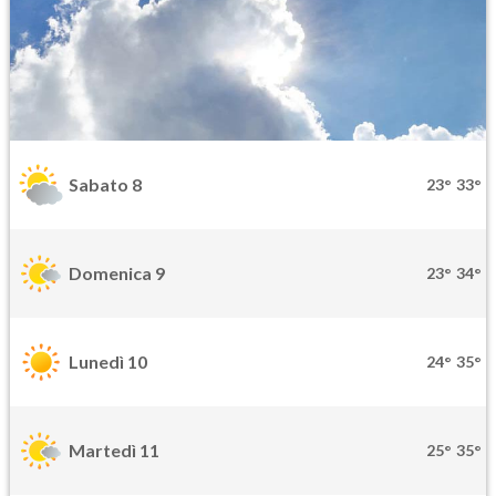
Sabato 8
23°
33°
Domenica 9
23°
34°
Lunedì 10
24°
35°
Martedì 11
25°
35°