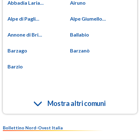
Abbadia Laria...
Airuno
Alpe di Pagli...
Alpe Giumello...
Annone di Bri...
Ballabio
Barzago
Barzanò
Barzio
Mostra altri comuni
Bollettino Nord-Ovest Italia