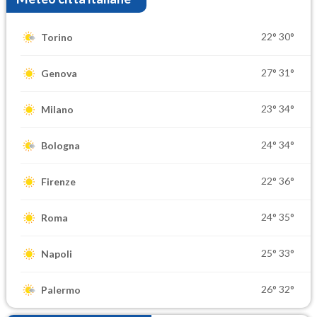
22°
30°
Torino
27°
31°
Genova
23°
34°
Milano
24°
34°
Bologna
22°
36°
Firenze
24°
35°
Roma
25°
33°
Napoli
26°
32°
Palermo