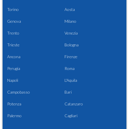
Torino
Aosta
Genova
Milano
Trento
Venezia
Trieste
Bologna
Ancona
Firenze
Perugia
Roma
Napoli
L'Aquila
Campobasso
Bari
Potenza
Catanzaro
Palermo
Cagliari