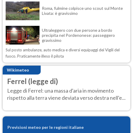
Roma, fulmine colpisce uno scout sul Monte
Livata: è gravissimo
Ultraleggero con due persone a bordo
precipita nel Pordenonese: passeggero
gravissimo
Sul posto ambulanze, auto medica e diversi equipaggi dei Vigili del
fuoco. Praticamente illeso il pilota
Wikimeteo
Ferrel (legge di)
Legge di Ferrel: una massa d'aria in movimento
rispetto alla terra viene deviata verso destra nell'e...
Previsioni meteo per le regioni italiane