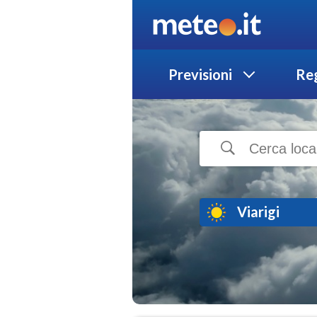
Previsioni
Reg
Viarigi