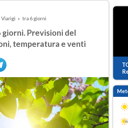
Viarigi
tra 6 giorni
 giorni. Previsioni del
oni, temperatura e venti
T
Re
Mete