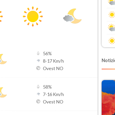
56
%
Notizi
8
-
17
Km/h
Ovest NO
58
%
7
-
16
Km/h
Ovest NO