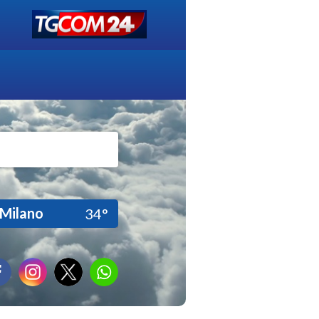
Milano
34°