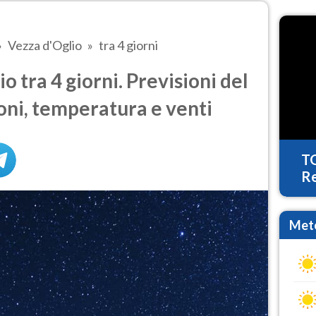
Vezza d'Oglio
tra 4 giorni
 tra 4 giorni. Previsioni del
oni, temperatura e venti
T
Re
Mete