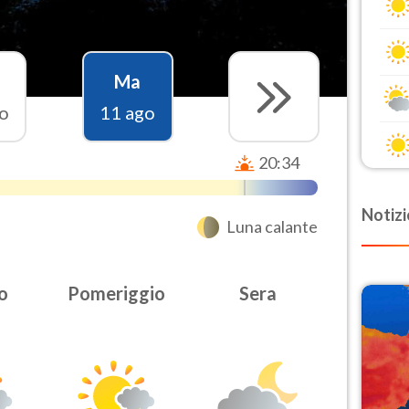
Ma
o
11 ago
20:34
Notizi
Luna calante
o
Pomeriggio
Sera