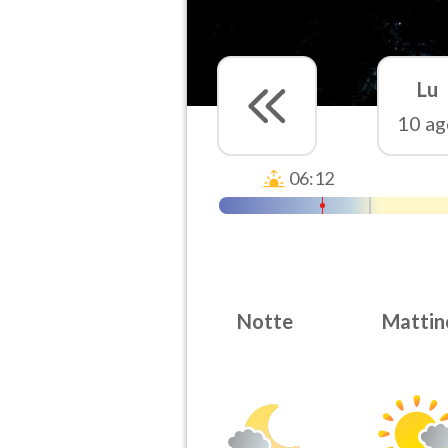
Lu
10 ag
06:12
Notte
Mattin