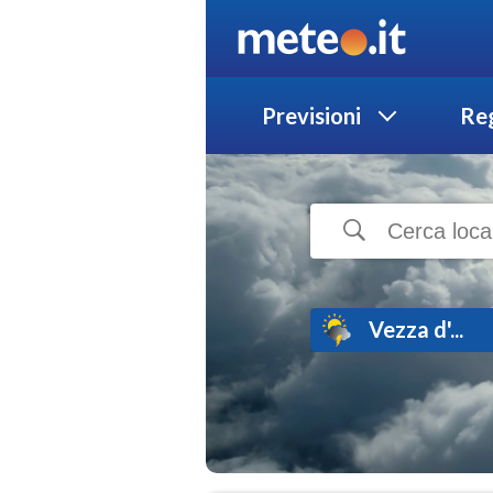
Previsioni
Reg
Vezza d'...