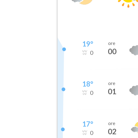
19
°
ore
00
0
18
°
ore
01
0
17
°
ore
02
0