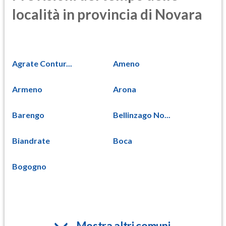
località in provincia di Novara
Agrate Contur...
Ameno
Armeno
Arona
Barengo
Bellinzago No...
Biandrate
Boca
Bogogno
Mostra altri comuni