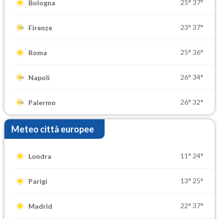
25°
37°
Bologna
23°
37°
Firenze
25°
36°
Roma
26°
34°
Napoli
26°
32°
Palermo
Meteo città europee
11°
24°
Londra
13°
25°
Parigi
22°
37°
Madrid