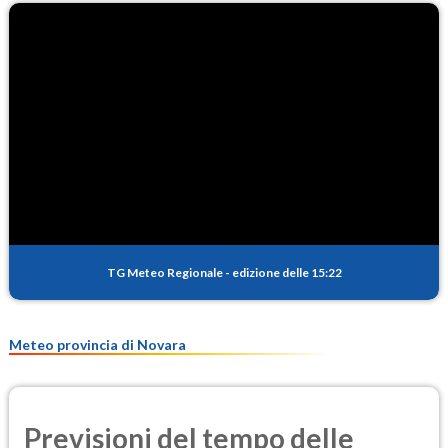
TG Meteo Regionale
-
edizione delle 15:22
Meteo provincia di Novara
Previsioni del tempo delle