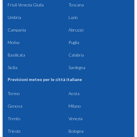
Friuli Venezia Giulia
Toscana
Umbria
Lazio
Campania
Abruzzo
Molise
Puglia
Basilicata
Calabria
Sicilia
Sardegna
Previsioni meteo per le città italiane
Torino
Aosta
Genova
Milano
Trento
Venezia
Trieste
Bologna