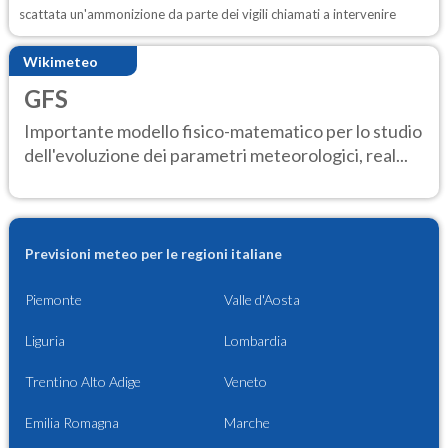
scattata un'ammonizione da parte dei vigili chiamati a intervenire
Wikimeteo
GFS
Importante modello fisico-matematico per lo studio
dell'evoluzione dei parametri meteorologici, real...
Previsioni meteo per le regioni italiane
Piemonte
Valle d'Aosta
Liguria
Lombardia
Trentino Alto Adige
Veneto
Emilia Romagna
Marche