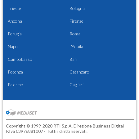
Trieste
Bologna
Ancona
Firenze
Perugia
Roma
Napoli
L'Aquila
Campobasso
Bari
Potenza
Catanzaro
Palermo
Cagliari
Copyright © 1999-2020 RTI S.p.A. Direzione Business Digital -
P.Iva 03976881007 - Tutti i diritti riservati.