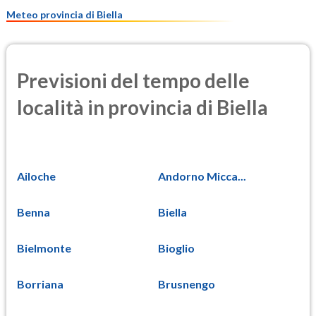
20.1
(Materia particolata)
Meteo provincia di Biella
Previsioni del tempo delle
località in provincia di Biella
Ailoche
Andorno Micca...
Benna
Biella
Bielmonte
Bioglio
Borriana
Brusnengo