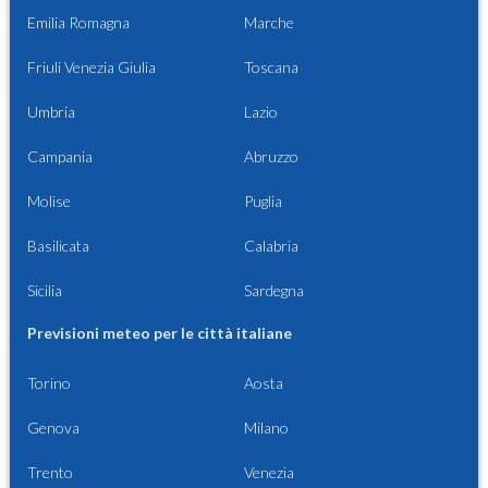
Emilia Romagna
Marche
Friuli Venezia Giulia
Toscana
Umbria
Lazio
Campania
Abruzzo
Molise
Puglia
Basilicata
Calabria
Sicilia
Sardegna
Previsioni meteo per le città italiane
Torino
Aosta
Genova
Milano
Trento
Venezia