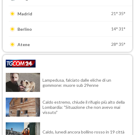
21°
35°
Madrid
14°
31°
Berlino
28°
35°
Atene
Lampedusa, falciato dalle eliche di un
gommone: muore sub 29enne
Caldo estremo, chiude il rifugio più alto della
Lombardia: "Situazione che non avevo mai
vissuto"
Caldo, lunedì ancora bollino rosso in 19 città