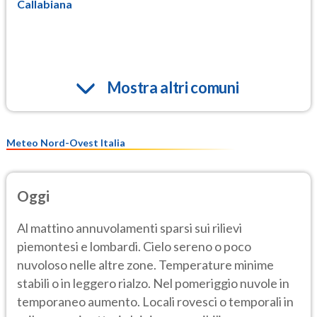
Callabiana
Mostra altri comuni
Meteo Nord-Ovest Italia
Oggi
Al mattino annuvolamenti sparsi sui rilievi
piemontesi e lombardi. Cielo sereno o poco
nuvoloso nelle altre zone. Temperature minime
stabili o in leggero rialzo. Nel pomeriggio nuvole in
temporaneo aumento. Locali rovesci o temporali in