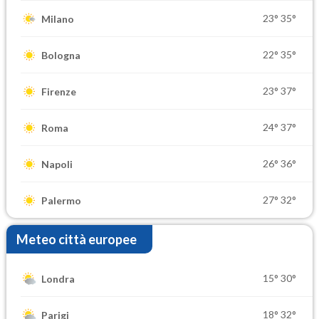
23°
35°
Milano
22°
35°
Bologna
23°
37°
Firenze
24°
37°
Roma
26°
36°
Napoli
27°
32°
Palermo
Meteo città europee
15°
30°
Londra
18°
32°
Parigi