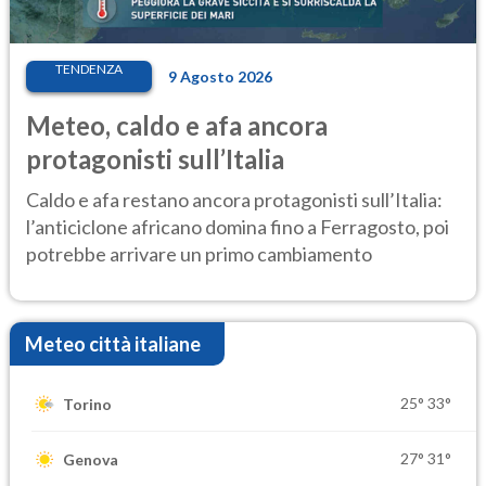
TENDENZA
9 Agosto 2026
Meteo, caldo e afa ancora
protagonisti sull’Italia
Caldo e afa restano ancora protagonisti sull’Italia:
l’anticiclone africano domina fino a Ferragosto, poi
potrebbe arrivare un primo cambiamento
Meteo città italiane
25°
33°
Torino
27°
31°
Genova