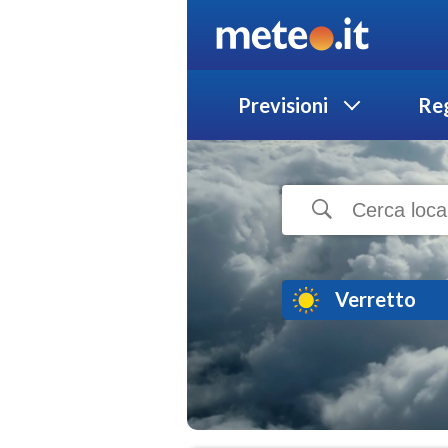
Previsioni
Reg
Verretto