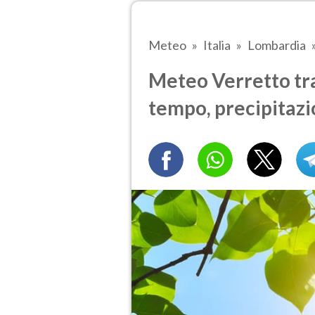
Meteo
Italia
Lombardia
Meteo Verretto tra 
tempo, precipitazi