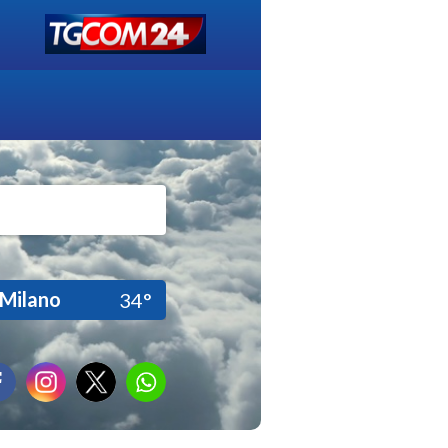
Milano
34°