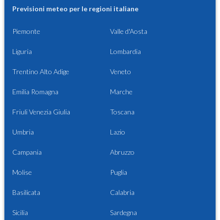
Previsioni meteo per le regioni italiane
Piemonte
Valle d'Aosta
Liguria
Lombardia
Trentino Alto Adige
Veneto
Emilia Romagna
Marche
Friuli Venezia Giulia
Toscana
Umbria
Lazio
Campania
Abruzzo
Molise
Puglia
Basilicata
Calabria
Sicilia
Sardegna