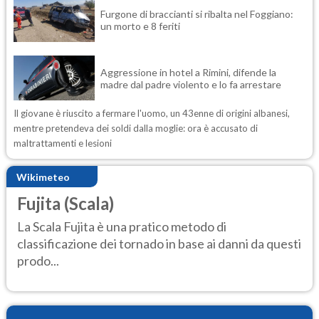
Furgone di braccianti si ribalta nel Foggiano:
un morto e 8 feriti
Aggressione in hotel a Rimini, difende la
madre dal padre violento e lo fa arrestare
Il giovane è riuscito a fermare l'uomo, un 43enne di origini albanesi,
mentre pretendeva dei soldi dalla moglie: ora è accusato di
maltrattamenti e lesioni
Wikimeteo
Fujita (Scala)
La Scala Fujita è una pratico metodo di
classificazione dei tornado in base ai danni da questi
prodo...