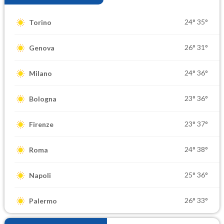
24°
35°
Torino
26°
31°
Genova
24°
36°
Milano
23°
36°
Bologna
23°
37°
Firenze
24°
38°
Roma
25°
36°
Napoli
26°
33°
Palermo