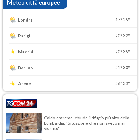
Meteo città europee
17°
25°
Londra
20°
32°
Parigi
20°
35°
Madrid
21°
30°
Berlino
26°
33°
Atene
Caldo estremo, chiude il rifugio più alto della
Lombardia: "Situazione che non avevo mai
vissuto"