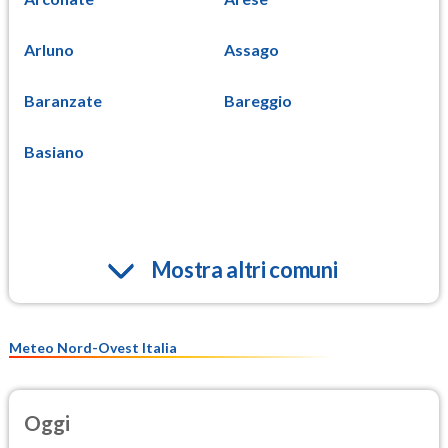
Arluno
Assago
Baranzate
Bareggio
Basiano
Mostra altri comuni
Meteo Nord-Ovest Italia
Oggi