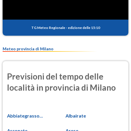
TG Meteo Regionale
-
edizione delle 15:10
Meteo provincia di Milano
Previsioni del tempo delle
località in provincia di Milano
Abbiategrasso...
Albairate
Arconate
Arese