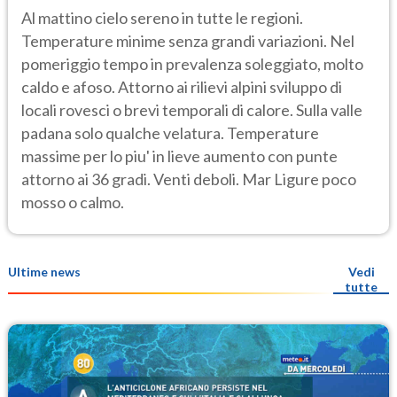
Al mattino cielo sereno in tutte le regioni.
Temperature minime senza grandi variazioni. Nel
pomeriggio tempo in prevalenza soleggiato, molto
caldo e afoso. Attorno ai rilievi alpini sviluppo di
locali rovesci o brevi temporali di calore. Sulla valle
padana solo qualche velatura. Temperature
massime per lo piu' in lieve aumento con punte
attorno ai 36 gradi. Venti deboli. Mar Ligure poco
mosso o calmo.
Ultime news
Vedi
tutte