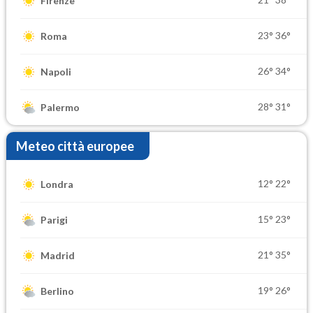
Firenze
23°
36°
Roma
26°
34°
Napoli
28°
31°
Palermo
Meteo città europee
12°
22°
Londra
15°
23°
Parigi
21°
35°
Madrid
19°
26°
Berlino