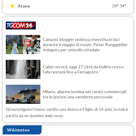
26°
34°
Atene
Canazei, blogger tedesca investita in bici
durante il viaggio di nozze: Peter Runggaldier
indagato per omicidio stradale
Caldo record, oggi 27 città da bollino rosso:
l'afa resterà fino a Ferragosto
Milano, allarme bomba nei centri commerciali:
tra le ipotesi una vendetta personale
Gli investigatori hanno sentito una donna e il figlio di 14 anni, la mail è
partita da un dominio web russo
Wikimeteo