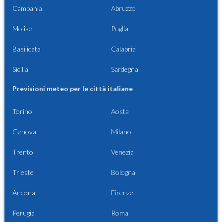
Campania
Abruzzo
Molise
Puglia
Basilicata
Calabria
Sicilia
Sardegna
Previsioni meteo per le città italiane
Torino
Aosta
Genova
Milano
Trento
Venezia
Trieste
Bologna
Ancona
Firenze
Perugia
Roma