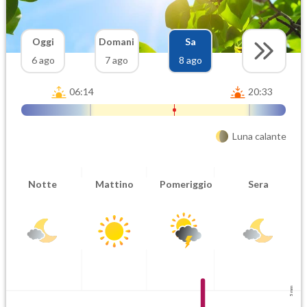
Oggi
Domani
Sa
6 ago
7 ago
8 ago
06:14
20:33
Luna calante
Notte
Mattino
Pomeriggio
Sera
5 mm