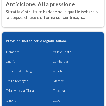
Anticiclone, Alta pressione
Si tratta di strutture bariche nelle quali le isobare o
le isoipse, chiuse e di forma concentrica, h...
Previsioni meteo per le regioni italiane
Piemonte
Valle d'Aosta
Liguria
Lombardia
Trentino Alto Adige
Veneto
Emilia Romagna
Marche
Friuli Venezia Giulia
Toscana
Umbria
Lazio