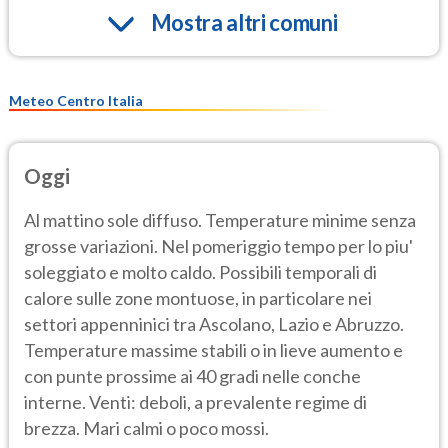
Mostra altri comuni
Meteo Centro Italia
Oggi
Al mattino sole diffuso. Temperature minime senza
grosse variazioni. Nel pomeriggio tempo per lo piu'
soleggiato e molto caldo. Possibili temporali di
calore sulle zone montuose, in particolare nei
settori appenninici tra Ascolano, Lazio e Abruzzo.
Temperature massime stabili o in lieve aumento e
con punte prossime ai 40 gradi nelle conche
interne. Venti: deboli, a prevalente regime di
brezza. Mari calmi o poco mossi.