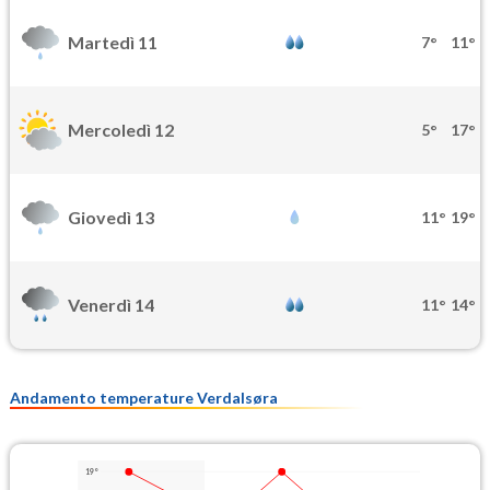
Martedì 11
7°
11°
Mercoledì 12
5°
17°
Giovedì 13
11°
19°
Venerdì 14
11°
14°
Andamento temperature Verdalsøra
19°