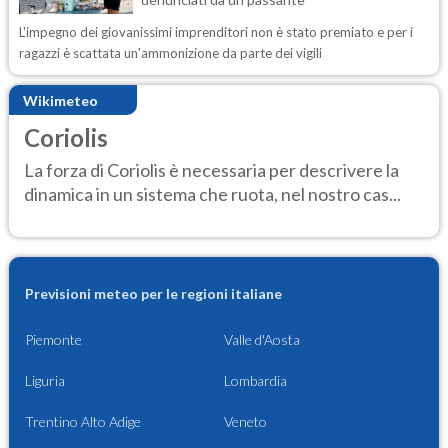
L'impegno dei giovanissimi imprenditori non è stato premiato e per i
ragazzi è scattata un'ammonizione da parte dei vigili
Wikimeteo
Coriolis
La forza di Coriolis è necessaria per descrivere la
dinamica in un sistema che ruota, nel nostro cas...
Previsioni meteo per le regioni italiane
Piemonte
Valle d'Aosta
Liguria
Lombardia
Trentino Alto Adige
Veneto