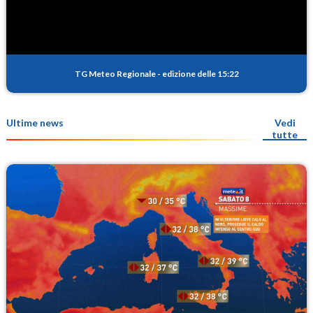
TG Meteo Regionale
-
edizione delle 15:22
Ultime news
Vedi
tutte