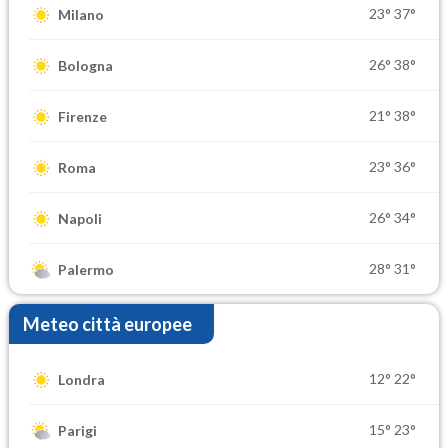
23°
37°
Milano
26°
38°
Bologna
21°
38°
Firenze
23°
36°
Roma
26°
34°
Napoli
28°
31°
Palermo
Meteo città europee
12°
22°
Londra
15°
23°
Parigi