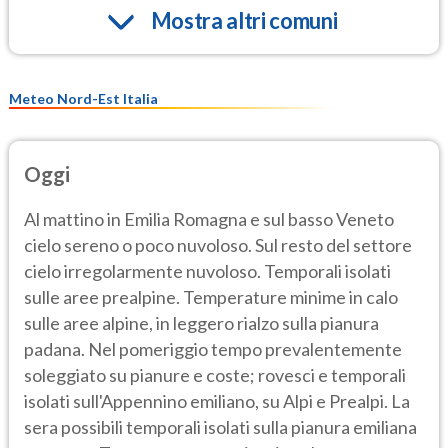
Mostra altri comuni
Meteo Nord-Est Italia
Oggi
Al mattino in Emilia Romagna e sul basso Veneto
cielo sereno o poco nuvoloso. Sul resto del settore
cielo irregolarmente nuvoloso. Temporali isolati
sulle aree prealpine. Temperature minime in calo
sulle aree alpine, in leggero rialzo sulla pianura
padana. Nel pomeriggio tempo prevalentemente
soleggiato su pianure e coste; rovesci e temporali
isolati sull'Appennino emiliano, su Alpi e Prealpi. La
sera possibili temporali isolati sulla pianura emiliana