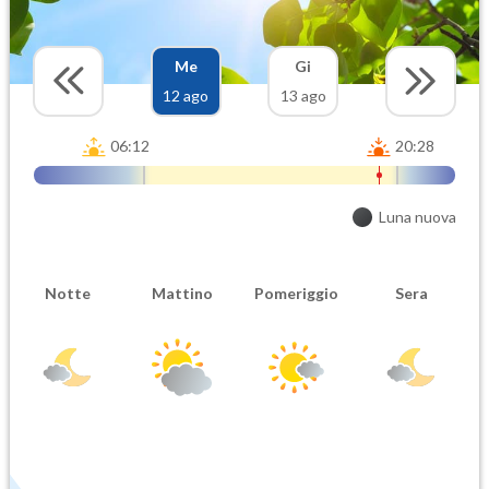
Me
Gi
12 ago
13 ago
06:12
20:28
Luna nuova
Notte
Mattino
Pomeriggio
Sera