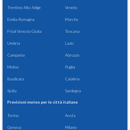
Trentino Alto Adige
Veneto
Emilia Romagna
Marche
Friuli Venezia Giulia
Toscana
Umbria
Lazio
Campania
Abruzzo
Molise
Puglia
Basilicata
Calabria
Sicilia
Sardegna
Previsioni meteo per le città italiane
Torino
Aosta
Genova
Milano