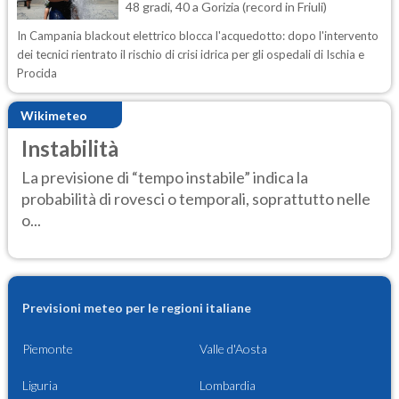
48 gradi, 40 a Gorizia (record in Friuli)
In Campania blackout elettrico blocca l'acquedotto: dopo l'intervento
dei tecnici rientrato il rischio di crisi idrica per gli ospedali di Ischia e
Procida
Wikimeteo
Instabilità
La previsione di “tempo instabile” indica la
probabilità di rovesci o temporali, soprattutto nelle
o...
Previsioni meteo per le regioni italiane
Piemonte
Valle d'Aosta
Liguria
Lombardia