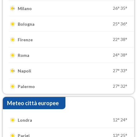
26°
35°
Milano
25°
36°
Bologna
22°
38°
Firenze
24°
38°
Roma
27°
33°
Napoli
27°
32°
Palermo
Meteo città europee
12°
24°
Londra
13°
25°
Parigi