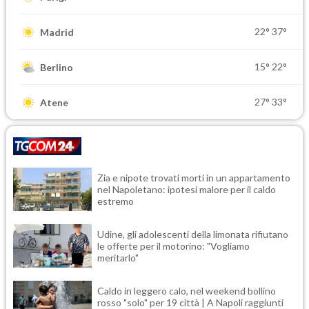
22°
37°
Madrid
15°
22°
Berlino
27°
33°
Atene
Zia e nipote trovati morti in un appartamento
nel Napoletano: ipotesi malore per il caldo
estremo
Udine, gli adolescenti della limonata rifiutano
le offerte per il motorino: "Vogliamo
meritarlo"
Caldo in leggero calo, nel weekend bollino
rosso "solo" per 19 città | A Napoli raggiunti