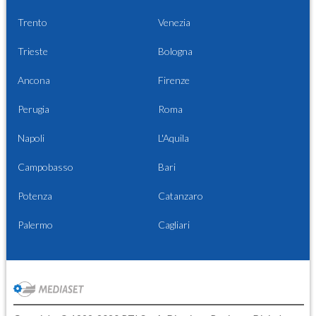
Trento
Venezia
Trieste
Bologna
Ancona
Firenze
Perugia
Roma
Napoli
L'Aquila
Campobasso
Bari
Potenza
Catanzaro
Palermo
Cagliari