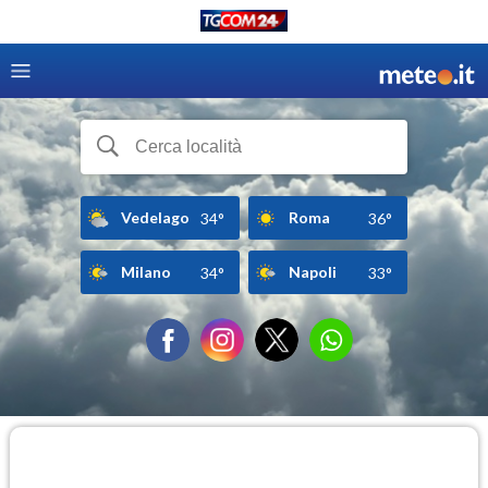
Vedelago
Roma
34°
36°
Milano
Napoli
34°
33°