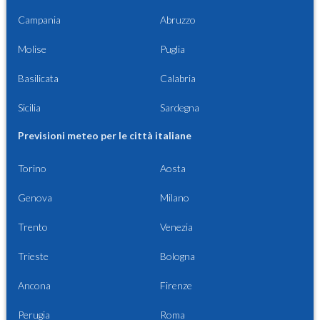
Campania
Abruzzo
Molise
Puglia
Basilicata
Calabria
Sicilia
Sardegna
Previsioni meteo per le città italiane
Torino
Aosta
Genova
Milano
Trento
Venezia
Trieste
Bologna
Ancona
Firenze
Perugia
Roma