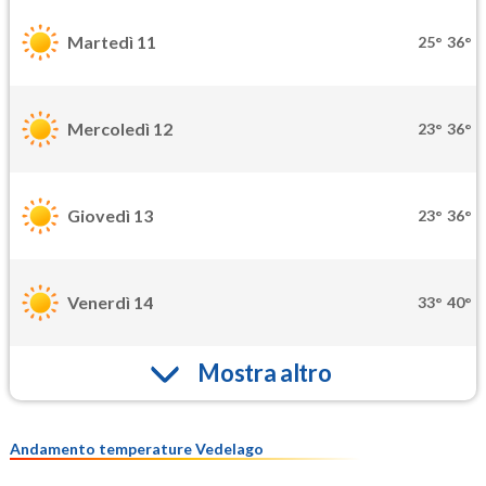
Martedì 11
25°
36°
Mercoledì 12
23°
36°
Giovedì 13
23°
36°
Venerdì 14
33°
40°
Mostra altro
Andamento temperature Vedelago