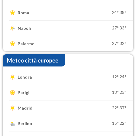
24°
38°
Roma
27°
33°
Napoli
27°
32°
Palermo
Meteo città europee
12°
24°
Londra
13°
25°
Parigi
22°
37°
Madrid
15°
22°
Berlino