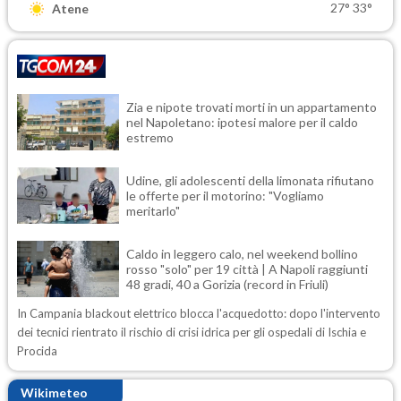
27°
33°
Atene
Zia e nipote trovati morti in un appartamento
nel Napoletano: ipotesi malore per il caldo
estremo
Udine, gli adolescenti della limonata rifiutano
le offerte per il motorino: "Vogliamo
meritarlo"
Caldo in leggero calo, nel weekend bollino
rosso "solo" per 19 città | A Napoli raggiunti
48 gradi, 40 a Gorizia (record in Friuli)
In Campania blackout elettrico blocca l'acquedotto: dopo l'intervento
dei tecnici rientrato il rischio di crisi idrica per gli ospedali di Ischia e
Procida
Wikimeteo