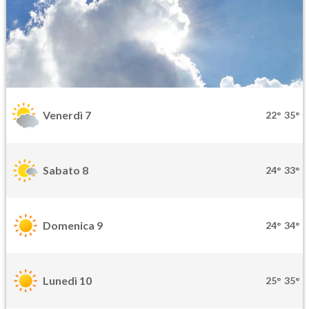
Venerdì 7
22°
35°
Sabato 8
24°
33°
Domenica 9
24°
34°
Lunedì 10
25°
35°