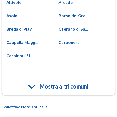
Altivole
Arcade
Asolo
Borso del Gra...
Breda di Piav...
Caerano di Sa...
Cappella Magg...
Carbonera
Casale sul Si...
Mostra altri comuni
Bollettino Nord-Est Italia