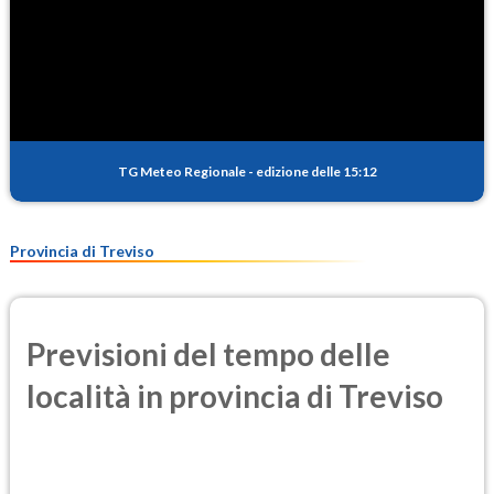
TG Meteo Regionale
-
edizione delle 15:12
Provincia di Treviso
Previsioni del tempo delle
località in provincia di Treviso