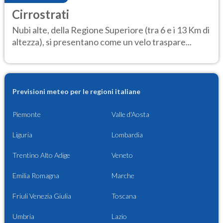
Cirrostrati
Nubi alte, della Regione Superiore (tra 6 e i 13 Km di
altezza), si presentano come un velo traspare...
Previsioni meteo per le regioni italiane
Piemonte
Valle d'Aosta
Liguria
Lombardia
Trentino Alto Adige
Veneto
Emilia Romagna
Marche
Friuli Venezia Giulia
Toscana
Umbria
Lazio