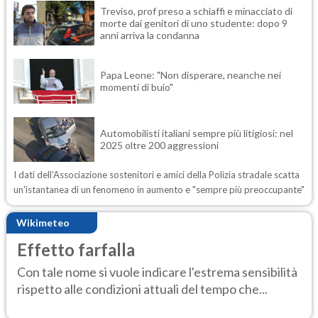
Treviso, prof preso a schiaffi e minacciato di
morte dai genitori di uno studente: dopo 9
anni arriva la condanna
Papa Leone: "Non disperare, neanche nei
momenti di buio"
Automobilisti italiani sempre più litigiosi: nel
2025 oltre 200 aggressioni
I dati dell'Associazione sostenitori e amici della Polizia stradale scatta
un'istantanea di un fenomeno in aumento e "sempre più preoccupante"
Wikimeteo
Effetto farfalla
Con tale nome si vuole indicare l'estrema sensibilità
rispetto alle condizioni attuali del tempo che...