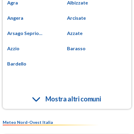
Agra
Albizzate
Angera
Arcisate
Arsago Seprio...
Azzate
Azzio
Barasso
Bardello
Mostra altri comuni
Meteo Nord-Ovest Italia