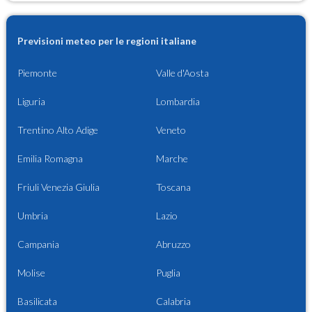
Previsioni meteo per le regioni italiane
Piemonte
Valle d'Aosta
Liguria
Lombardia
Trentino Alto Adige
Veneto
Emilia Romagna
Marche
Friuli Venezia Giulia
Toscana
Umbria
Lazio
Campania
Abruzzo
Molise
Puglia
Basilicata
Calabria