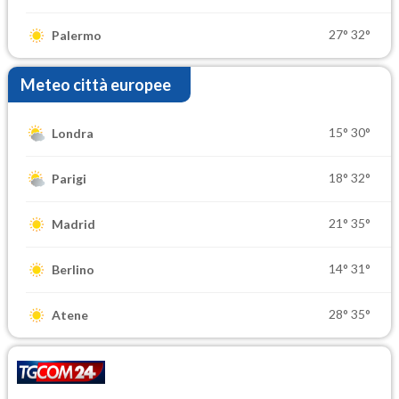
27°
32°
Palermo
Meteo città europee
15°
30°
Londra
18°
32°
Parigi
21°
35°
Madrid
14°
31°
Berlino
28°
35°
Atene