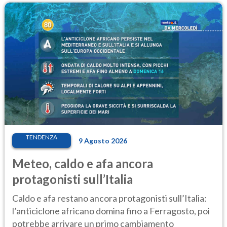
TENDENZA
9 Agosto 2026
Meteo, caldo e afa ancora
protagonisti sull’Italia
Caldo e afa restano ancora protagonisti sull’Italia:
l’anticiclone africano domina fino a Ferragosto, poi
potrebbe arrivare un primo cambiamento