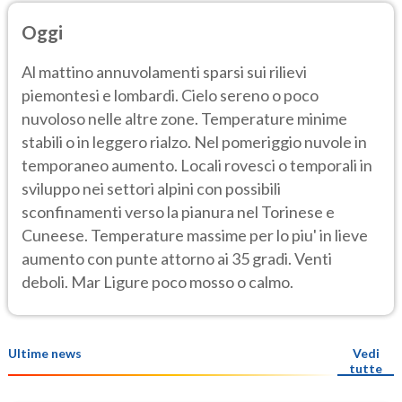
Oggi
Al mattino annuvolamenti sparsi sui rilievi
piemontesi e lombardi. Cielo sereno o poco
nuvoloso nelle altre zone. Temperature minime
stabili o in leggero rialzo. Nel pomeriggio nuvole in
temporaneo aumento. Locali rovesci o temporali in
sviluppo nei settori alpini con possibili
sconfinamenti verso la pianura nel Torinese e
Cuneese. Temperature massime per lo piu' in lieve
aumento con punte attorno ai 35 gradi. Venti
deboli. Mar Ligure poco mosso o calmo.
Ultime news
Vedi
tutte