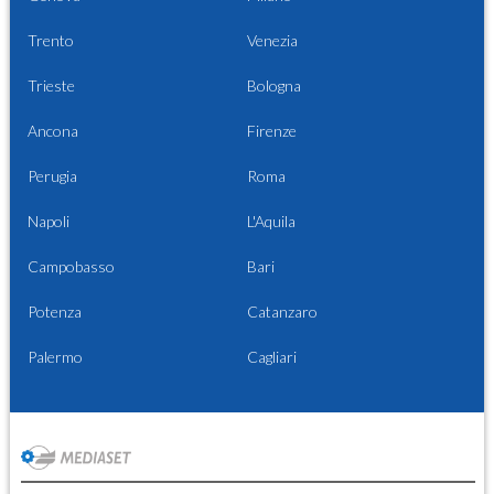
Trento
Venezia
Trieste
Bologna
Ancona
Firenze
Perugia
Roma
Napoli
L'Aquila
Campobasso
Bari
Potenza
Catanzaro
Palermo
Cagliari