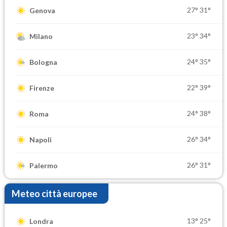
27°
31°
Genova
23°
34°
Milano
24°
35°
Bologna
22°
39°
Firenze
24°
38°
Roma
26°
34°
Napoli
26°
31°
Palermo
Meteo città europee
13°
25°
Londra