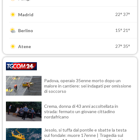
22°
37°
Madrid
15°
21°
Berlino
27°
35°
Atene
Padova, operaio 35enne morto dopo un
malore in cantiere: sei indagati per omissione
di soccorso
Crema, donna di 43 anni accoltellata in
strada: fermato un giovane cittadino
nordafricano
Jesolo, si tuffa dal pontile e sbatte la testa
sul fondale: muore 17enne | Tragedia sul