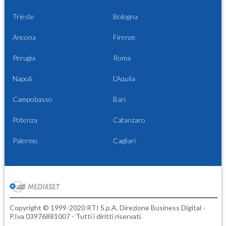
Trieste
Bologna
Ancona
Firenze
Perugia
Roma
Napoli
L'Aquila
Campobasso
Bari
Potenza
Catanzaro
Palermo
Cagliari
Copyright © 1999-2020 RTI S.p.A. Direzione Business Digital -
P.Iva 03976881007 - Tutti i diritti riservati.