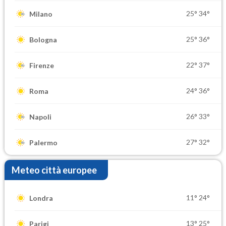
25°
34°
Milano
25°
36°
Bologna
22°
37°
Firenze
24°
36°
Roma
26°
33°
Napoli
27°
32°
Palermo
Meteo città europee
11°
24°
Londra
13°
25°
Parigi