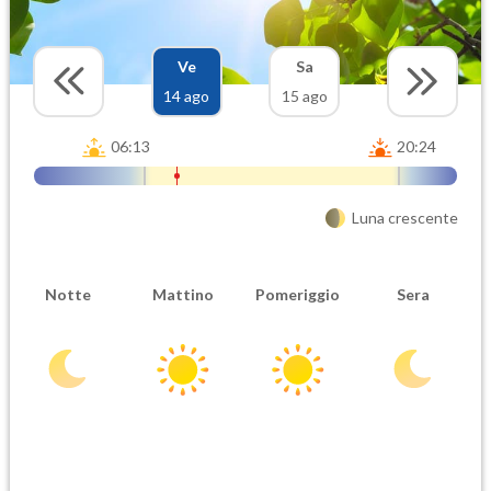
Ve
Sa
14 ago
15 ago
06:13
20:24
Luna crescente
Notte
Mattino
Pomeriggio
Sera