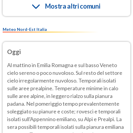
Mostra altri comuni
Meteo Nord-Est Italia
Oggi
Al mattino in Emilia Romagna e sul basso Veneto
cielo sereno o poco nuvoloso. Sul resto del settore
cielo irregolarmente nuvoloso. Temporali isolati
sulle aree prealpine. Temperature minime in calo
sulle aree alpine, in leggero rialzo sulla pianura
padana. Nel pomeriggio tempo prevalentemente
soleggiato su pianure e coste; rovesci e temporali
isolati sull'Appennino emiliano, su Alpi e Prealpi. La
sera possibili temporali isolati sulla pianura emiliana