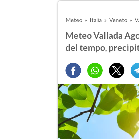
Meteo
Italia
Veneto
V
Meteo Vallada Agor
del tempo, precipi