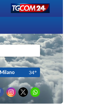
Milano
34°