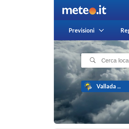
Previsioni
Reg
Vallada ...