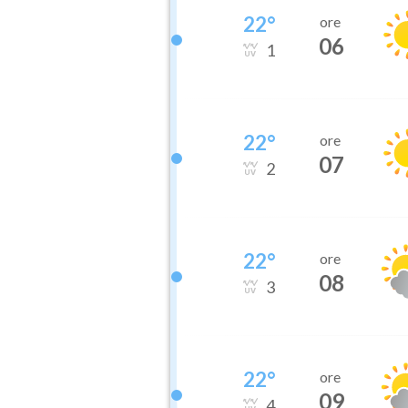
22
°
ore
06
1
22
°
ore
07
2
22
°
ore
08
3
22
°
ore
09
4