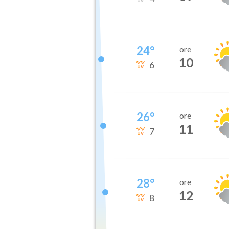
24
°
ore
10
6
26
°
ore
11
7
28
°
ore
12
8