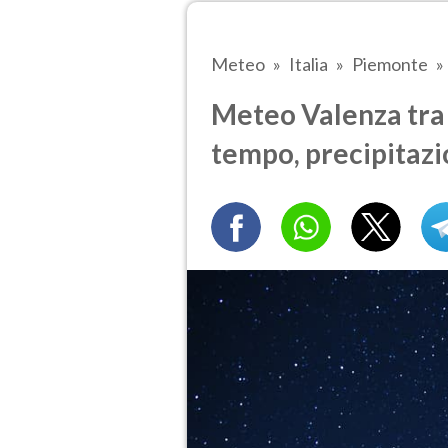
Meteo
Italia
Piemonte
Meteo Valenza tra 4
tempo, precipitazi