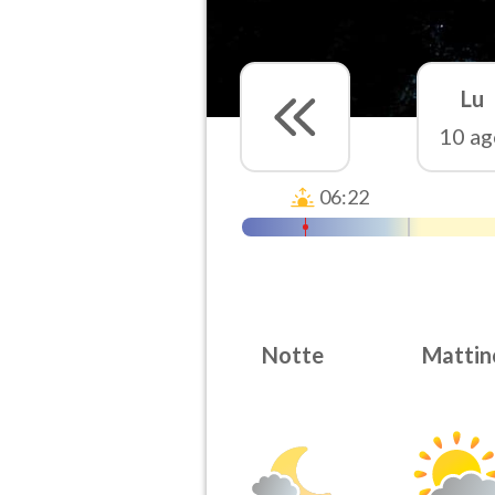
Lu
10 ag
06:22
Notte
Mattin