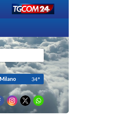
Milano
34°