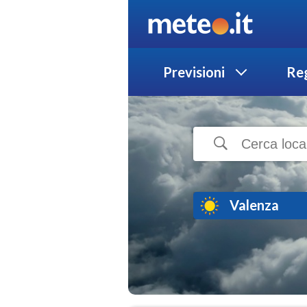
Previsioni
Reg
Valenza