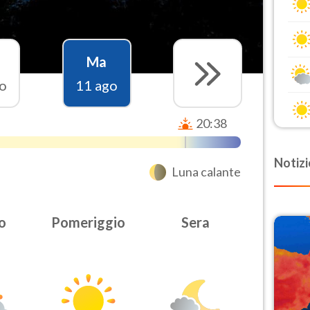
Ma
o
11 ago
20:38
Notizi
Luna calante
o
Pomeriggio
Sera