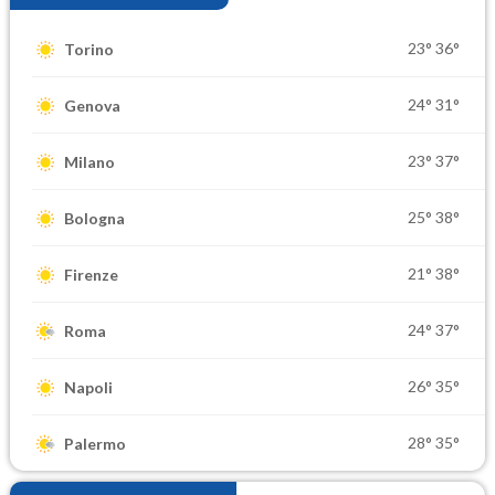
23°
36°
Torino
24°
31°
Genova
23°
37°
Milano
25°
38°
Bologna
21°
38°
Firenze
24°
37°
Roma
26°
35°
Napoli
28°
35°
Palermo