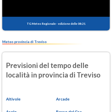
TG Meteo Regionale
-
edizione delle 08:21
Meteo provincia di Treviso
Previsioni del tempo delle
località in provincia di Treviso
Altivole
Arcade
Asolo
Borso del Gra...