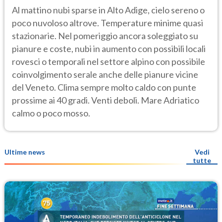
Al mattino nubi sparse in Alto Adige, cielo sereno o
poco nuvoloso altrove. Temperature minime quasi
stazionarie. Nel pomeriggio ancora soleggiato su
pianure e coste, nubi in aumento con possibili locali
rovesci o temporali nel settore alpino con possibile
coinvolgimento serale anche delle pianure vicine
del Veneto. Clima sempre molto caldo con punte
prossime ai 40 gradi. Venti deboli. Mare Adriatico
calmo o poco mosso.
Ultime news
Vedi
tutte