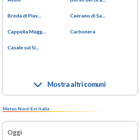
Breda di Piav...
Caerano di Sa...
Cappella Magg...
Carbonera
Casale sul Si...
Mostra altri comuni
Meteo Nord-Est Italia
Oggi