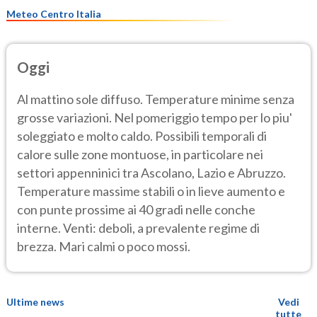
Meteo Centro Italia
Oggi
Al mattino sole diffuso. Temperature minime senza
grosse variazioni. Nel pomeriggio tempo per lo piu'
soleggiato e molto caldo. Possibili temporali di
calore sulle zone montuose, in particolare nei
settori appenninici tra Ascolano, Lazio e Abruzzo.
Temperature massime stabili o in lieve aumento e
con punte prossime ai 40 gradi nelle conche
interne. Venti: deboli, a prevalente regime di
brezza. Mari calmi o poco mossi.
Ultime news
Vedi
tutte