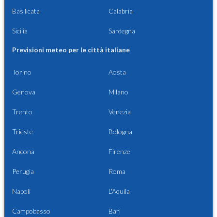
Basilicata
Calabria
Sicilia
Sardegna
Previsioni meteo per le città italiane
Torino
Aosta
Genova
Milano
Trento
Venezia
Trieste
Bologna
Ancona
Firenze
Perugia
Roma
Napoli
L'Aquila
Campobasso
Bari