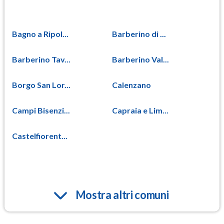
Bagno a Ripol...
Barberino di ...
Barberino Tav...
Barberino Val...
Borgo San Lor...
Calenzano
Campi Bisenzi...
Capraia e Lim...
Castelfiorent...
Mostra altri comuni