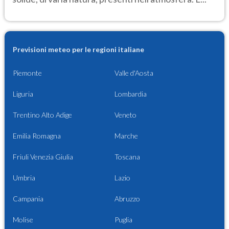
Previsioni meteo per le regioni italiane
Piemonte
Valle d'Aosta
Liguria
Lombardia
Trentino Alto Adige
Veneto
Emilia Romagna
Marche
Friuli Venezia Giulia
Toscana
Umbria
Lazio
Campania
Abruzzo
Molise
Puglia