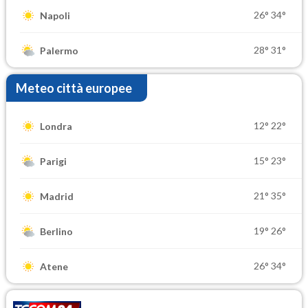
26°
34°
Napoli
28°
31°
Palermo
Meteo città europee
12°
22°
Londra
15°
23°
Parigi
21°
35°
Madrid
19°
26°
Berlino
26°
34°
Atene