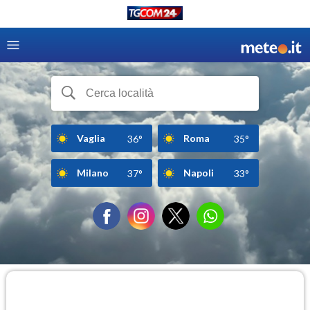
Vaglia
Roma
36°
35°
Milano
Napoli
37°
33°