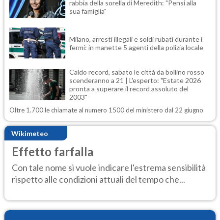
rabbia della sorella di Meredith: "Pensi alla
sua famiglia"
Milano, arresti illegali e soldi rubati durante i
fermi: in manette 5 agenti della polizia locale
Caldo record, sabato le città da bollino rosso
scenderanno a 21 | L'esperto: "Estate 2026
pronta a superare il record assoluto del
2003"
Oltre 1.700 le chiamate al numero 1500 del ministero dal 22 giugno
Wikimeteo
Effetto farfalla
Con tale nome si vuole indicare l'estrema sensibilità
rispetto alle condizioni attuali del tempo che...