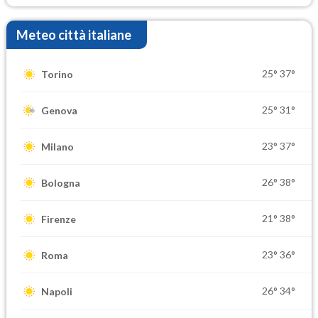
Meteo città italiane
25°
37°
Torino
25°
31°
Genova
23°
37°
Milano
26°
38°
Bologna
21°
38°
Firenze
23°
36°
Roma
26°
34°
Napoli