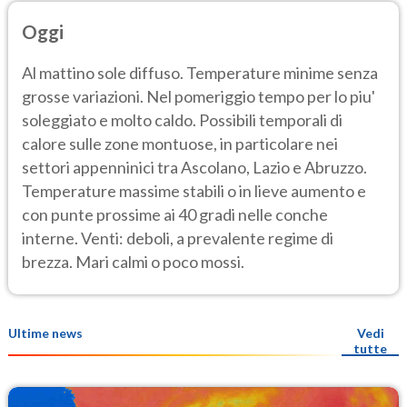
Oggi
Al mattino sole diffuso. Temperature minime senza
grosse variazioni. Nel pomeriggio tempo per lo piu'
soleggiato e molto caldo. Possibili temporali di
calore sulle zone montuose, in particolare nei
settori appenninici tra Ascolano, Lazio e Abruzzo.
Temperature massime stabili o in lieve aumento e
con punte prossime ai 40 gradi nelle conche
interne. Venti: deboli, a prevalente regime di
brezza. Mari calmi o poco mossi.
Ultime news
Vedi
tutte