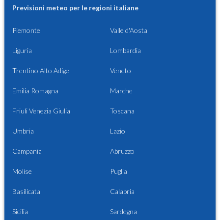
Previsioni meteo per le regioni italiane
Piemonte
Valle d'Aosta
Liguria
Lombardia
Trentino Alto Adige
Veneto
Emilia Romagna
Marche
Friuli Venezia Giulia
Toscana
Umbria
Lazio
Campania
Abruzzo
Molise
Puglia
Basilicata
Calabria
Sicilia
Sardegna