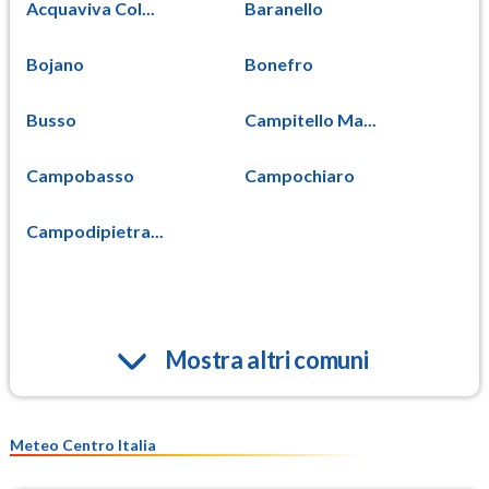
Acquaviva Col...
Baranello
Bojano
Bonefro
Busso
Campitello Ma...
Campobasso
Campochiaro
Campodipietra...
Mostra altri comuni
Meteo Centro Italia