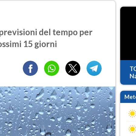
previsioni del tempo per
ossimi 15 giorni
T
Na
Mete