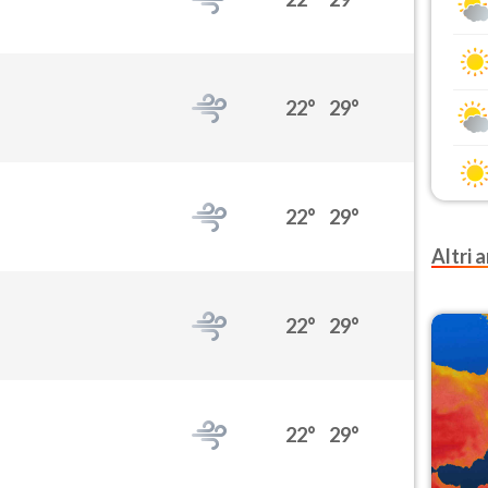
22°
29°
22°
29°
Altri a
22°
29°
22°
29°