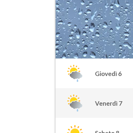
Giovedì 6
Venerdì 7
Sabato 8