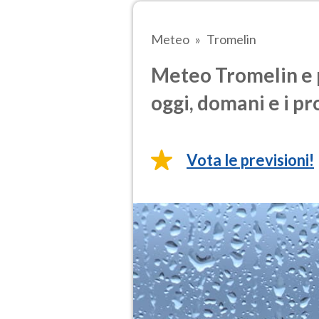
Meteo
Tromelin
Meteo Tromelin e 
oggi, domani e i pr
Vota le previsioni!