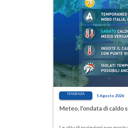
TENDENZA
5 Agosto 2026
Meteo, l'ondata di caldo 
Le attuali proiezioni non mostr