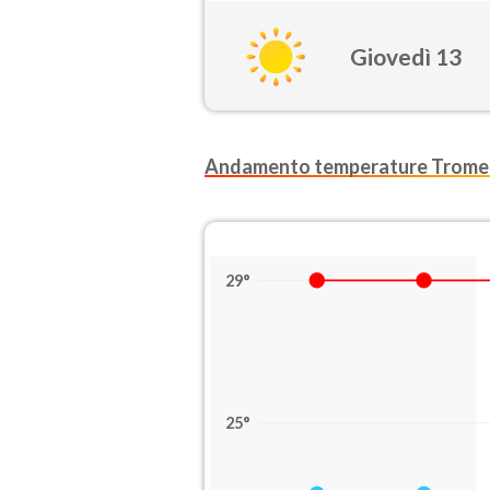
Giovedì 13
Andamento temperature Tromel
29°
25°