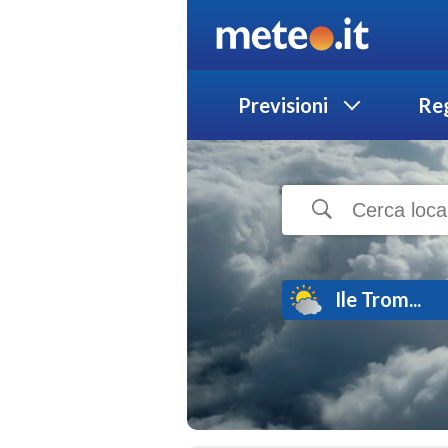
Previsioni
Reg
Ile Trom...