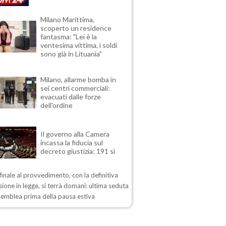
Milano Marittima,
scoperto un residence
fantasma: "Lei è la
ventesima vittima, i soldi
sono già in Lituania"
Milano, allarme bomba in
sei centri commerciali:
evacuati dalle forze
dell'ordine
Il governo alla Camera
incassa la fiducia sul
decreto giustizia: 191 sì
 finale al provvedimento, con la definitiva
ione in legge, si terrà domani: ultima seduta
semblea prima della pausa estiva