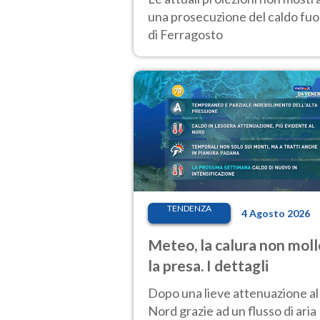
una prosecuzione del caldo fuor
di Ferragosto
TENDENZA
4 Agosto 2026
Meteo, la calura non moll
la presa. I dettagli
Dopo una lieve attenuazione al
Nord grazie ad un flusso di aria