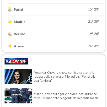
15°
23°
Parigi
21°
35°
Madrid
19°
26°
Berlino
26°
34°
Atene
Amanda Knox, lo show comico scatena la
rabbia della sorella di Meredith: "Pensi alla
sua famiglia"
Milano, arresti illegali e soldi rubati durante i
fermi: in manette 5 agenti della polizia locale