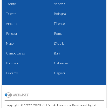
Trento
Venezia
Trieste
Bologna
Ancona
Firenze
Perugia
Roma
Napoli
L'Aquila
Campobasso
Bari
Potenza
Catanzaro
Palermo
Cagliari
Copyright © 1999-2020 RTI S.p.A. Direzione Business Digital -