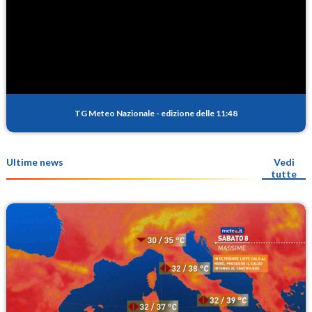
TG Meteo Nazionale
-
edizione delle 11:48
Ultime news
Vedi
tutte