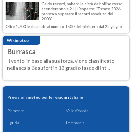
Caldo record, sabato le città da bollino rosso
scenderanno a 21 | L'esperto: "Estate 2026
pronta a superare il record assoluto del
2003"
Oltre 1.700 le chiamate al numero 1500 del ministero dal 22 giugno
Wikimeteo
Burrasca
Il vento, in base alla sua forza, viene classificato
nella scala Beaufort in 12 gradi o fasce di int...
Previsioni meteo per le regioni italiane
Piemonte
Valle d'Aosta
Liguria
Lombardia