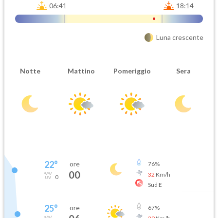
06:41
18:14
Luna crescente
Notte
Mattino
Pomeriggio
Sera
22
°
ore
76
%
00
32
Km/h
0
Sud E
25
°
ore
67
%