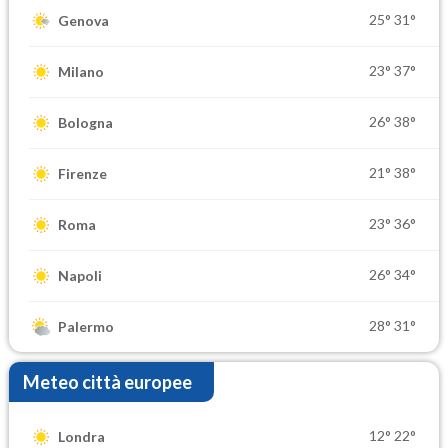
25°
31°
Genova
23°
37°
Milano
26°
38°
Bologna
21°
38°
Firenze
23°
36°
Roma
26°
34°
Napoli
28°
31°
Palermo
Meteo città europee
12°
22°
Londra