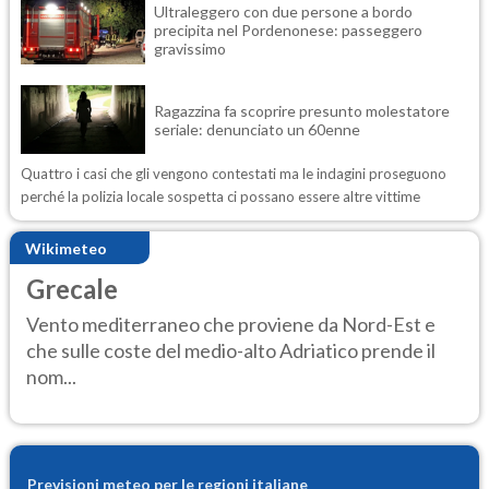
Ultraleggero con due persone a bordo
precipita nel Pordenonese: passeggero
gravissimo
Ragazzina fa scoprire presunto molestatore
seriale: denunciato un 60enne
Quattro i casi che gli vengono contestati ma le indagini proseguono
perché la polizia locale sospetta ci possano essere altre vittime
Wikimeteo
Grecale
Vento mediterraneo che proviene da Nord-Est e
che sulle coste del medio-alto Adriatico prende il
nom...
Previsioni meteo per le regioni italiane