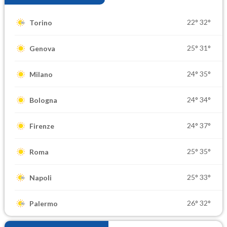
22°
32°
Torino
25°
31°
Genova
24°
35°
Milano
24°
34°
Bologna
24°
37°
Firenze
25°
35°
Roma
25°
33°
Napoli
26°
32°
Palermo