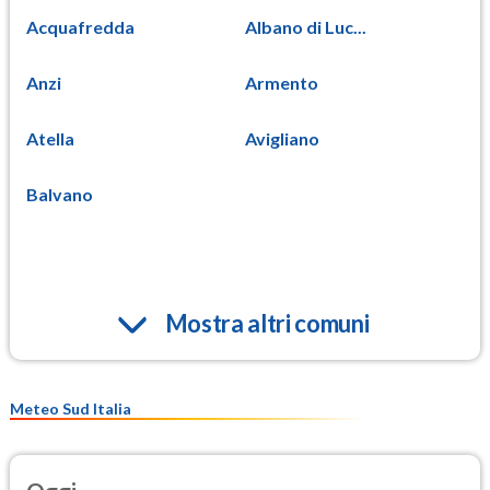
Acquafredda
Albano di Luc...
Anzi
Armento
Atella
Avigliano
Balvano
Mostra altri comuni
Meteo Sud Italia