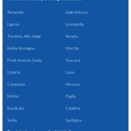
Piemonte
Valle d'Aosta
Liguria
Lombardia
Trentino Alto Adige
Veneto
Emilia Romagna
Marche
Friuli Venezia Giulia
Toscana
Umbria
Lazio
Campania
Abruzzo
Molise
Puglia
Basilicata
Calabria
Sicilia
Sardegna