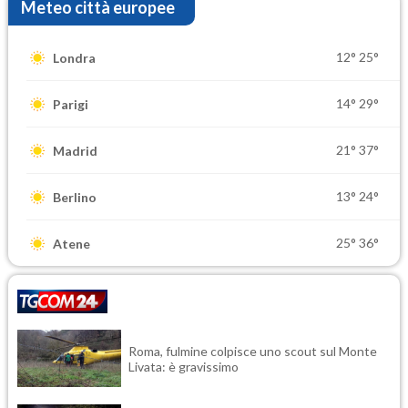
Meteo città europee
12°
25°
Londra
14°
29°
Parigi
21°
37°
Madrid
13°
24°
Berlino
25°
36°
Atene
Roma, fulmine colpisce uno scout sul Monte
Livata: è gravissimo