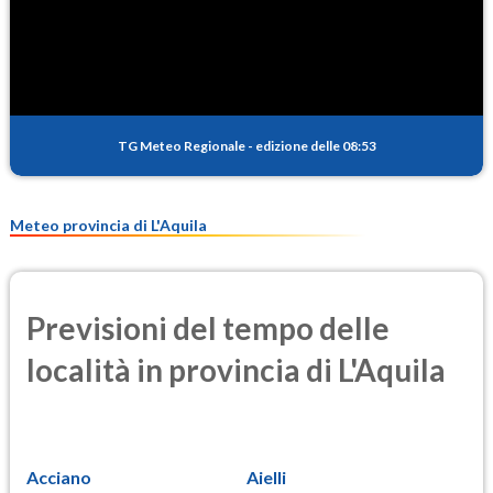
SO2
2.8
(Anidride solforosa)
PM10
17.5
(Materia particolata)
TG Meteo Regionale
-
edizione delle 08:53
PM25
11.5
(Materia particolata)
Meteo provincia di L'Aquila
Previsioni del tempo delle
località in provincia di L'Aquila
Acciano
Aielli