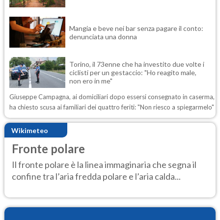
Mangia e beve nei bar senza pagare il conto:
denunciata una donna
Torino, il 73enne che ha investito due volte i
ciclisti per un gestaccio: "Ho reagito male,
non ero in me"
Giuseppe Campagna, ai domiciliari dopo essersi consegnato in caserma,
ha chiesto scusa ai familiari dei quattro feriti: "Non riesco a spiegarmelo"
Wikimeteo
Fronte polare
Il fronte polare è la linea immaginaria che segna il
confine tra l’aria fredda polare e l’aria calda...