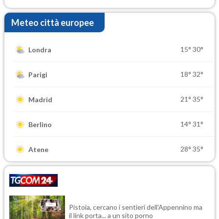
Meteo città europee
15°
30°
Londra
18°
32°
Parigi
21°
35°
Madrid
14°
31°
Berlino
28°
35°
Atene
Pistoia, cercano i sentieri dell'Appennino ma
il link porta... a un sito porno