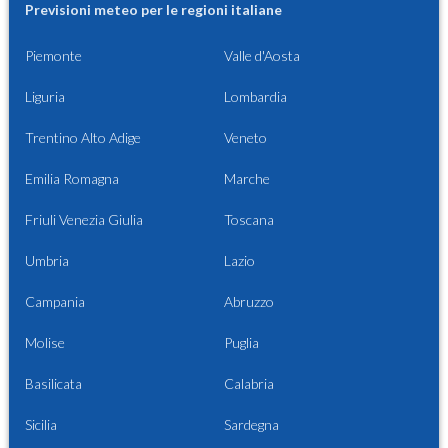
Previsioni meteo per le regioni italiane
Piemonte
Valle d'Aosta
Liguria
Lombardia
Trentino Alto Adige
Veneto
Emilia Romagna
Marche
Friuli Venezia Giulia
Toscana
Umbria
Lazio
Campania
Abruzzo
Molise
Puglia
Basilicata
Calabria
Sicilia
Sardegna