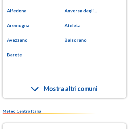
Alfedena
Anversa degli...
Aremogna
Ateleta
Avezzano
Balsorano
Barete
Mostra altri comuni
Meteo Centro Italia