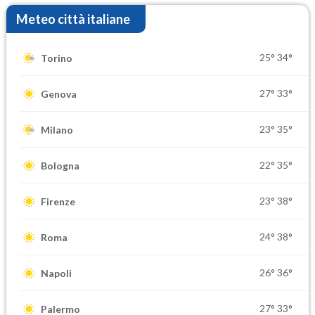
Meteo città italiane
25°
34°
Torino
27°
33°
Genova
23°
35°
Milano
22°
35°
Bologna
23°
38°
Firenze
24°
38°
Roma
26°
36°
Napoli
27°
33°
Palermo