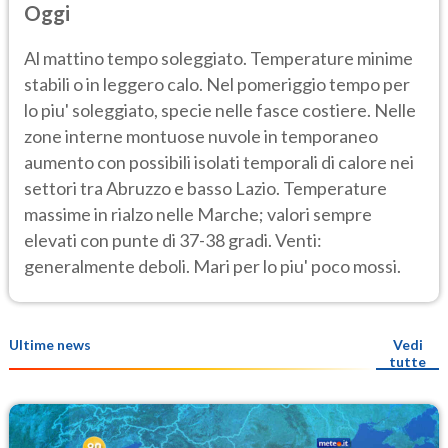
Oggi
Al mattino tempo soleggiato. Temperature minime
stabili o in leggero calo. Nel pomeriggio tempo per
lo piu' soleggiato, specie nelle fasce costiere. Nelle
zone interne montuose nuvole in temporaneo
aumento con possibili isolati temporali di calore nei
settori tra Abruzzo e basso Lazio. Temperature
massime in rialzo nelle Marche; valori sempre
elevati con punte di 37-38 gradi. Venti:
generalmente deboli. Mari per lo piu' poco mossi.
Ultime news
Vedi
tutte