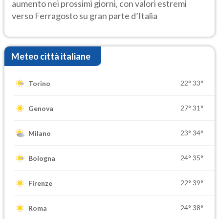
aumento nei prossimi giorni, con valori estremi
verso Ferragosto su gran parte d’Italia
Meteo città italiane
22°
33°
Torino
27°
31°
Genova
23°
34°
Milano
24°
35°
Bologna
22°
39°
Firenze
24°
38°
Roma