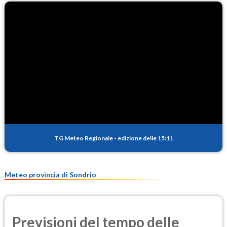
TG Meteo Regionale
-
edizione delle 15:11
Meteo provincia di Sondrio
Previsioni del tempo delle