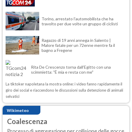
Torino, arrestato l'automobilista che ha
travolto per due volte un gruppo di ciclisti
Ragazzo di 19 anni annega in Salento |
Malore fatale per un 72enne mentre fa il
bagno a Fregene
Rita De Crescenzo torna dall'Egitto con una
scimmietta: "È mia e resta con me"
La tiktoker napoletana la mostra online: i video fanno rapidamente il
giro dei social e riaccendono le discussioni sulla detenzione di animali
selvatici
Wikimeteo
Coalescenza
Processo di aggregazione per collisione delle gocce