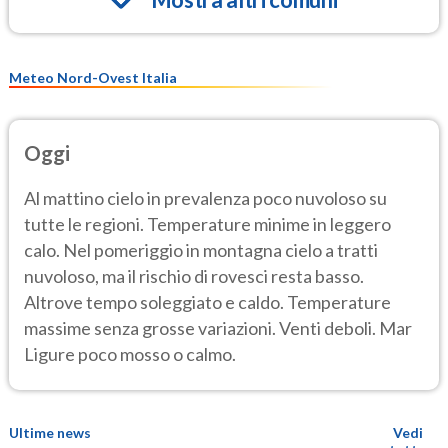
Meteo Nord-Ovest Italia
Oggi
Al mattino cielo in prevalenza poco nuvoloso su
tutte le regioni. Temperature minime in leggero
calo. Nel pomeriggio in montagna cielo a tratti
nuvoloso, ma il rischio di rovesci resta basso.
Altrove tempo soleggiato e caldo. Temperature
massime senza grosse variazioni. Venti deboli. Mar
Ligure poco mosso o calmo.
Ultime news
Vedi