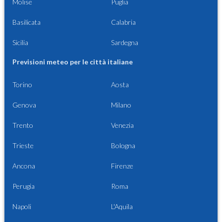
Molise
Puglia
Basilicata
Calabria
Sicilia
Sardegna
Previsioni meteo per le città italiane
Torino
Aosta
Genova
Milano
Trento
Venezia
Trieste
Bologna
Ancona
Firenze
Perugia
Roma
Napoli
L'Aquila