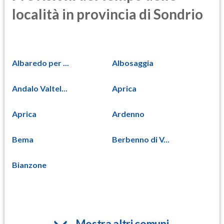
località in provincia di Sondrio
Albaredo per ...
Albosaggia
Andalo Valtel...
Aprica
Aprica
Ardenno
Bema
Berbenno di V...
Bianzone
Mostra altri comuni