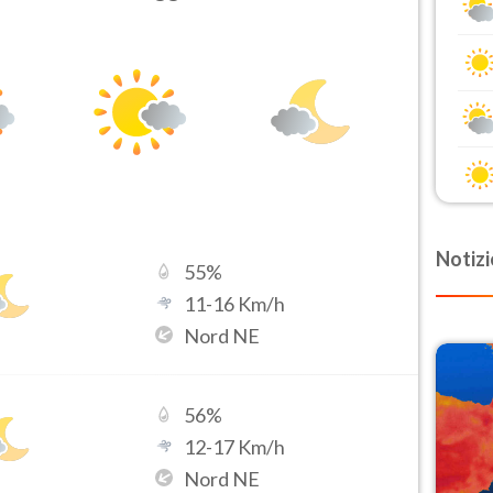
Notizi
55
%
11
-
16
Km/h
Nord NE
56
%
12
-
17
Km/h
Nord NE