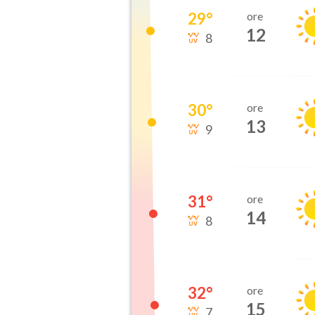
29
°
ore
12
8
30
°
ore
13
9
31
°
ore
14
8
32
°
ore
15
7