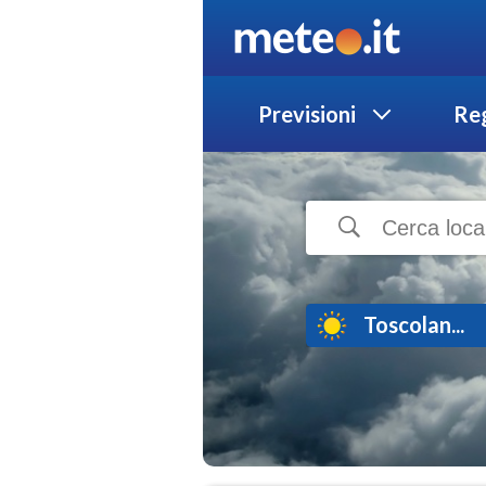
Previsioni
Reg
Toscolan...