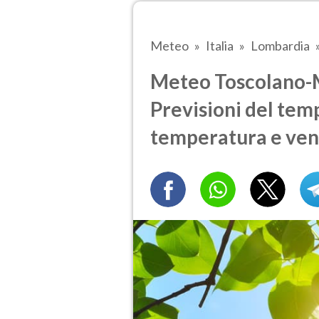
Meteo
Italia
Lombardia
Meteo Toscolano-M
Previsioni del temp
temperatura e ven