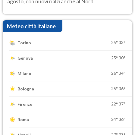
agosto, con nuovi rialzi anche al Nord.
Meteo città italiane
25°
33°
Torino
25°
30°
Genova
26°
34°
Milano
25°
36°
Bologna
22°
37°
Firenze
24°
36°
Roma
27°
33°
Napoli