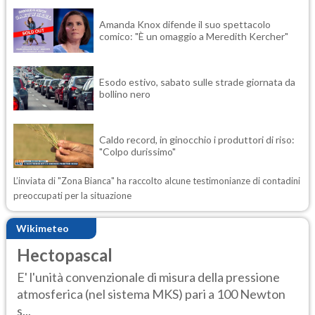
Amanda Knox difende il suo spettacolo
comico: "È un omaggio a Meredith Kercher"
Esodo estivo, sabato sulle strade giornata da
bollino nero
Caldo record, in ginocchio i produttori di riso:
"Colpo durissimo"
L’inviata di "Zona Bianca" ha raccolto alcune testimonianze di contadini
preoccupati per la situazione
Wikimeteo
Hectopascal
E' l'unità convenzionale di misura della pressione
atmosferica (nel sistema MKS) pari a 100 Newton
s...