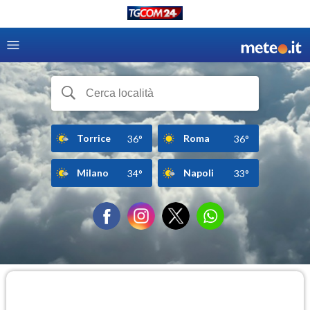
Torrice
Roma
36°
36°
Milano
Napoli
34°
33°