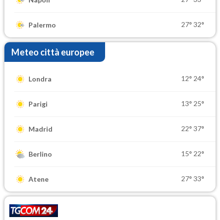
27°
32°
Palermo
Meteo città europee
12°
24°
Londra
13°
25°
Parigi
22°
37°
Madrid
15°
22°
Berlino
27°
33°
Atene