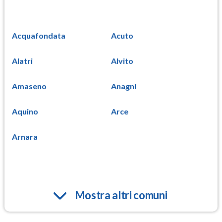
Acquafondata
Acuto
Alatri
Alvito
Amaseno
Anagni
Aquino
Arce
Arnara
Mostra altri comuni