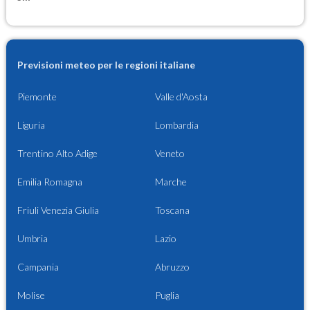
Previsioni meteo per le regioni italiane
Piemonte
Valle d'Aosta
Liguria
Lombardia
Trentino Alto Adige
Veneto
Emilia Romagna
Marche
Friuli Venezia Giulia
Toscana
Umbria
Lazio
Campania
Abruzzo
Molise
Puglia