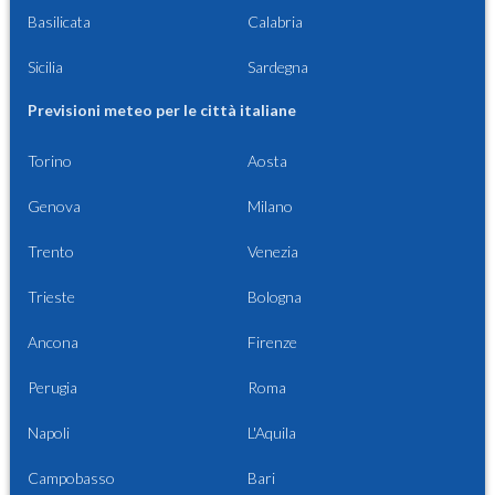
Basilicata
Calabria
Sicilia
Sardegna
Previsioni meteo per le città italiane
Torino
Aosta
Genova
Milano
Trento
Venezia
Trieste
Bologna
Ancona
Firenze
Perugia
Roma
Napoli
L'Aquila
Campobasso
Bari