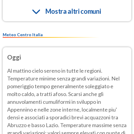
Mostra altri comuni
Meteo Centro Italia
Oggi
Al mattino cielo sereno in tutte le regioni.
Temperature minime senza grandi variazioni. Nel
pomeriggio tempo generalmente soleggiato e
molto caldo, a tratti afoso. Scarsi anche gli
annuvolamenti cumuliformi in sviluppo in
Appennino e nelle zone interne, localmente piu'
densi e associati a sporadici brevi acquazzoni tra
Abruzzo e basso Lazio. Temperature massime senza
grandi variazioni: valori sempre elevati con punte di