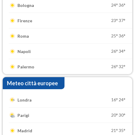
24°
36°
Bologna
23°
37°
Firenze
25°
36°
Roma
26°
34°
Napoli
26°
32°
Palermo
Meteo città europee
16°
24°
Londra
20°
30°
Parigi
21°
35°
Madrid