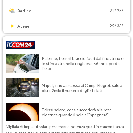
21°
28°
Berlino
25°
33°
Atene
Palermo, tiene il braccio fuori dal finestrino e
le si incastra nella ringhiera: 56enne perde
l'arto
Napoli, nuova scossa ai Campi Flegrei: sale a
oltre 2mila il numero degli sfollati
Eclissi solare, cosa succederà alla rete
elettrica quando il sole si "spegnerà"
Migliaia di impianti solari perderanno potenza quasi in concomitanza