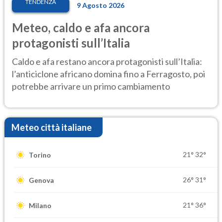
TENDENZA
9 Agosto 2026
Meteo, caldo e afa ancora
protagonisti sull’Italia
Caldo e afa restano ancora protagonisti sull’Italia:
l’anticiclone africano domina fino a Ferragosto, poi
potrebbe arrivare un primo cambiamento
Meteo città italiane
21°
32°
Torino
26°
31°
Genova
21°
36°
Milano