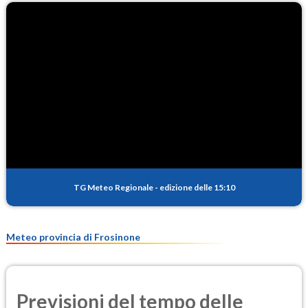
TG Meteo Regionale
-
edizione delle 15:10
Meteo provincia di Frosinone
Previsioni del tempo delle