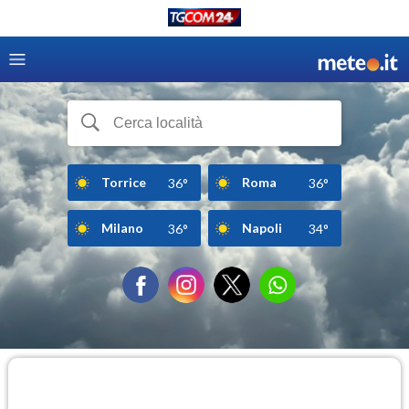
Torrice
Roma
36°
36°
Milano
Napoli
36°
34°