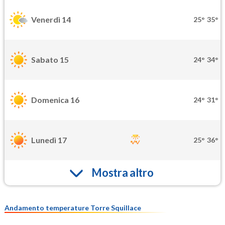
Venerdì 14
25°
35°
Sabato 15
24°
34°
Domenica 16
24°
31°
Lunedì 17
25°
36°
Mostra altro
Andamento temperature Torre Squillace