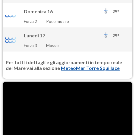
Domenica 16
29°
Forza 2
Poco mosso
Lunedì 17
29°
Forza 3
Mosso
Per tutti i dettagli e gli aggiornamenti in tempo reale
del Mare vai alla sezione
MeteoMar Torre Squillace