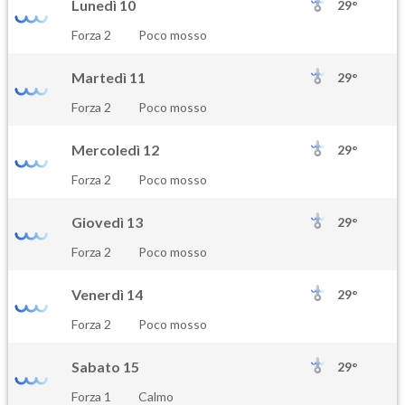
Lunedì 10
29°
Forza 2
Poco mosso
Martedì 11
29°
Forza 2
Poco mosso
Mercoledì 12
29°
Forza 2
Poco mosso
Giovedì 13
29°
Forza 2
Poco mosso
Venerdì 14
29°
Forza 2
Poco mosso
Sabato 15
29°
Forza 1
Calmo