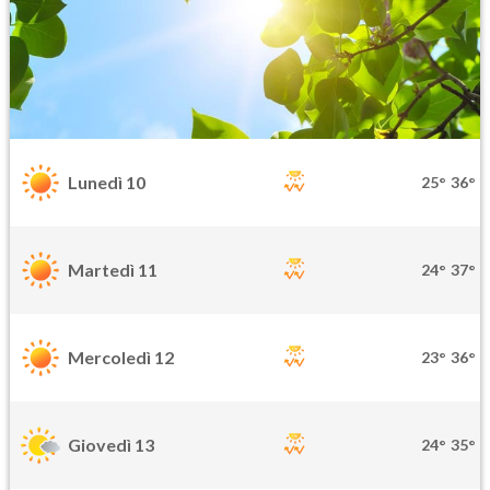
Lunedì 10
25°
36°
Martedì 11
24°
37°
Mercoledì 12
23°
36°
Giovedì 13
24°
35°