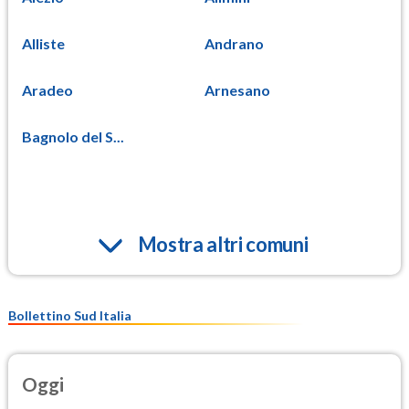
Alliste
Andrano
Aradeo
Arnesano
Bagnolo del S...
Mostra altri comuni
Bollettino Sud Italia
Oggi