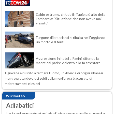
Caldo estremo, chiude il rifugio più alto della
Lombardia: "Situazione che non avevo mai
vissuto"
Furgone di braccianti si ribalta nel Foggiano:
un morto e 8 feriti
Aggressione in hotel a Rimini, difende la
madre dal padre violento e lo fa arrestare
Il giovane è riuscito a fermare l'uomo, un 43enne di origini albanesi,
mentre pretendeva dei soldi dalla moglie: ora è accusato di
maltrattamenti e lesioni
Wikimeteo
Adiabatici
Le trasformazioni adiabatiche sono quelle durante