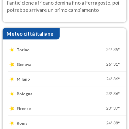
l’anticiclone africano domina fino a Ferragosto, poi
potrebbe arrivare un primo cambiamento
Meteo città italiane
24°
35°
Torino
26°
31°
Genova
24°
36°
Milano
23°
36°
Bologna
23°
37°
Firenze
24°
38°
Roma