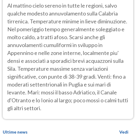
Al mattino cielo sereno in tutte le regioni, salvo
qualche modesto annuvolamento sulla Calabria
tirrenica. Temperature minime in lieve diminuzione.
Nel pomeriggio tempo generalmente soleggiato e
molto caldo, a tratti afoso. Scarsi anche gli
annuvolamenti cumuliformi in sviluppo in
Appennino e nelle zone interne, localmente piu'
densi e associati a sporadici brevi acquazzoni sulla
Sila. Temperature massime senza variazioni
significative, con punte di 38-39 gradi. Venti: fino a
moderati settentrionali in Puglia e sui mari di
levante. Mari: mossi il basso Adriatico, il Canale
d'Otranto e lo Ionio al largo; poco mossi o calmi tutti
gli altri settori.
Ultime news
Vedi