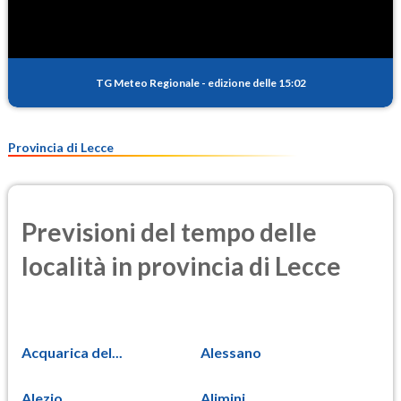
TG Meteo Regionale
-
edizione delle 15:02
Provincia di Lecce
Previsioni del tempo delle
località in provincia di Lecce
Acquarica del...
Alessano
Alezio
Alimini