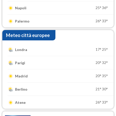
25°
36°
Napoli
26°
33°
Palermo
Meteo città europee
17°
25°
Londra
20°
32°
Parigi
20°
35°
Madrid
21°
30°
Berlino
26°
33°
Atene