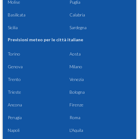
Molise
Puglia
Basilicata
Calabria
Sicilia
Sardegna
Previsioni meteo per le città italiane
Torino
Aosta
Genova
Milano
Trento
Venezia
Trieste
Bologna
Ancona
Firenze
Perugia
Roma
Napoli
L'Aquila