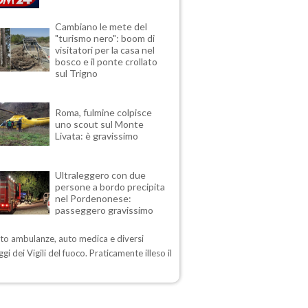
Cambiano le mete del
"turismo nero": boom di
visitatori per la casa nel
bosco e il ponte crollato
sul Trigno
Roma, fulmine colpisce
uno scout sul Monte
Livata: è gravissimo
Ultraleggero con due
persone a bordo precipita
nel Pordenonese:
passeggero gravissimo
sto ambulanze, auto medica e diversi
gi dei Vigili del fuoco. Praticamente illeso il