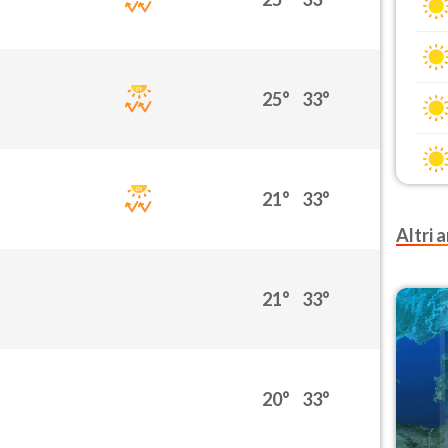
25°
33°
21°
33°
Altri a
21°
33°
20°
33°