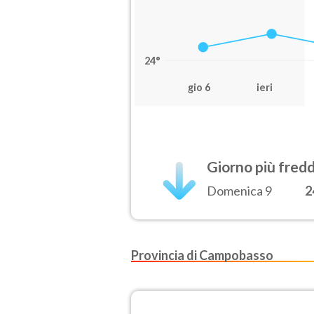
24°
gio 6
ieri
Giorno più fred
Domenica 9
2
Provincia di Campobasso