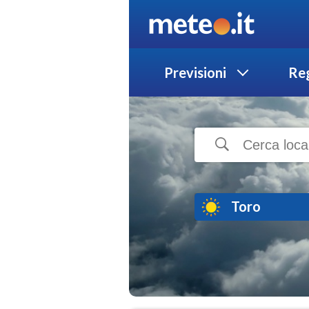
Previsioni
Reg
Toro