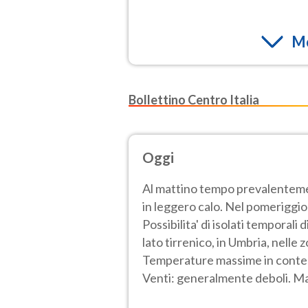
Mo
Bollettino Centro Italia
Oggi
Al mattino tempo prevalenteme
in leggero calo. Nel pomeriggio
Possibilita' di isolati temporal
lato tirrenico, in Umbria, nelle 
Temperature massime in contenu
Venti: generalmente deboli. Ma