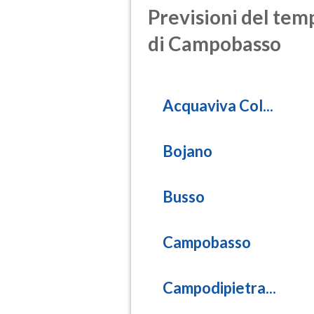
Previsioni del temp
di Campobasso
Acquaviva Col...
Bojano
Busso
Campobasso
Campodipietra...