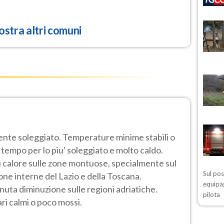
stra altri comuni
nte soleggiato. Temperature minime stabili o
 tempo per lo piu' soleggiato e molto caldo.
i di calore sulle zone montuose, specialmente sul
Sul po
zone interne del Lazio e della Toscana.
equipag
ta diminuzione sulle regioni adriatiche.
pilota
ri calmi o poco mossi.