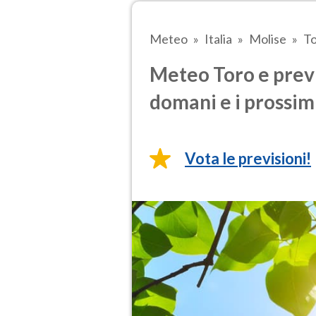
Meteo
Italia
Molise
T
Meteo Toro e previ
domani e i prossimi
Vota le previsioni!