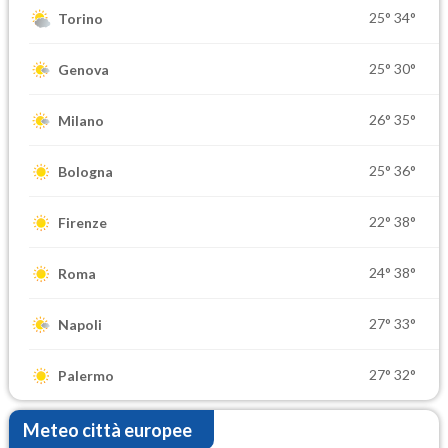
25°
34°
Torino
25°
30°
Genova
26°
35°
Milano
25°
36°
Bologna
22°
38°
Firenze
24°
38°
Roma
27°
33°
Napoli
27°
32°
Palermo
Meteo città europee