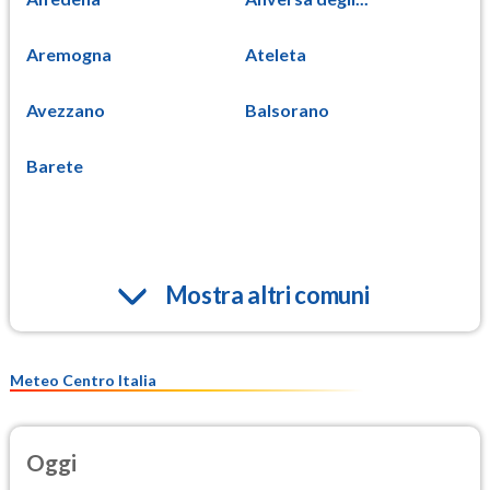
Aremogna
Ateleta
Avezzano
Balsorano
Barete
Mostra altri comuni
Meteo Centro Italia
Oggi