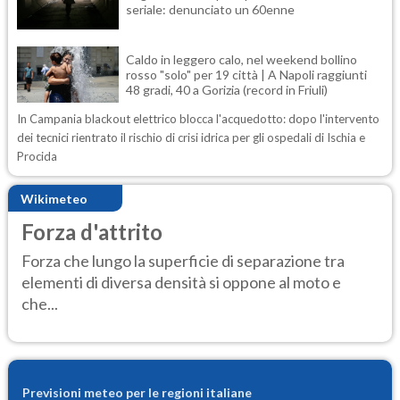
seriale: denunciato un 60enne
Caldo in leggero calo, nel weekend bollino
rosso "solo" per 19 città | A Napoli raggiunti
48 gradi, 40 a Gorizia (record in Friuli)
In Campania blackout elettrico blocca l'acquedotto: dopo l'intervento
dei tecnici rientrato il rischio di crisi idrica per gli ospedali di Ischia e
Procida
Wikimeteo
Forza d'attrito
Forza che lungo la superficie di separazione tra
elementi di diversa densità si oppone al moto e
che...
Previsioni meteo per le regioni italiane