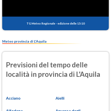
TG Meteo Regionale
-
edizione delle 15:10
Meteo provincia di L'Aquila
Previsioni del tempo delle
località in provincia di L'Aquila
Acciano
Aielli
Alfedena
Anversa degli...