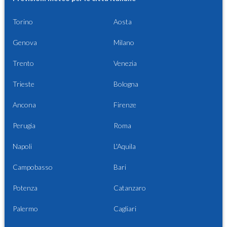
Torino
Aosta
Genova
Milano
Trento
Venezia
Trieste
Bologna
Ancona
Firenze
Perugia
Roma
Napoli
L'Aquila
Campobasso
Bari
Potenza
Catanzaro
Palermo
Cagliari