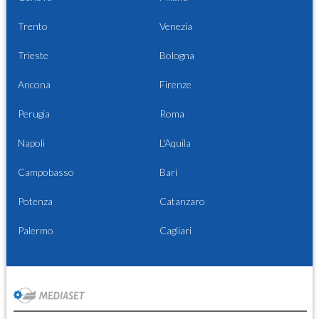
Trento
Venezia
Trieste
Bologna
Ancona
Firenze
Perugia
Roma
Napoli
L'Aquila
Campobasso
Bari
Potenza
Catanzaro
Palermo
Cagliari