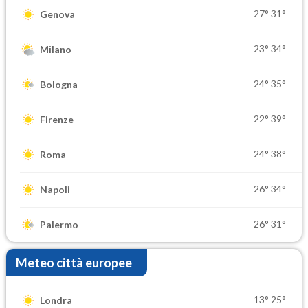
27°
31°
Genova
23°
34°
Milano
24°
35°
Bologna
22°
39°
Firenze
24°
38°
Roma
26°
34°
Napoli
26°
31°
Palermo
Meteo città europee
13°
25°
Londra