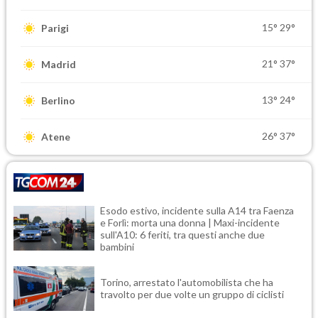
15°
29°
Parigi
21°
37°
Madrid
13°
24°
Berlino
26°
37°
Atene
Esodo estivo, incidente sulla A14 tra Faenza
e Forlì: morta una donna | Maxi-incidente
sull'A10: 6 feriti, tra questi anche due
bambini
Torino, arrestato l'automobilista che ha
travolto per due volte un gruppo di ciclisti