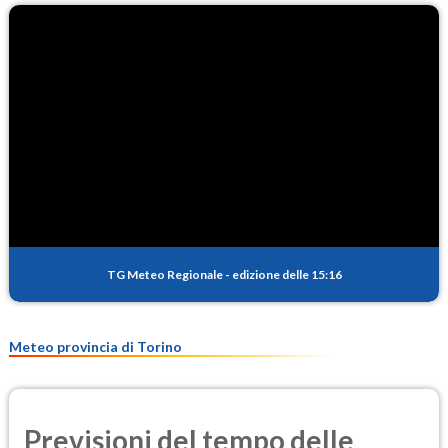
TG Meteo Regionale
-
edizione delle 15:16
Meteo provincia di Torino
Previsioni del tempo delle