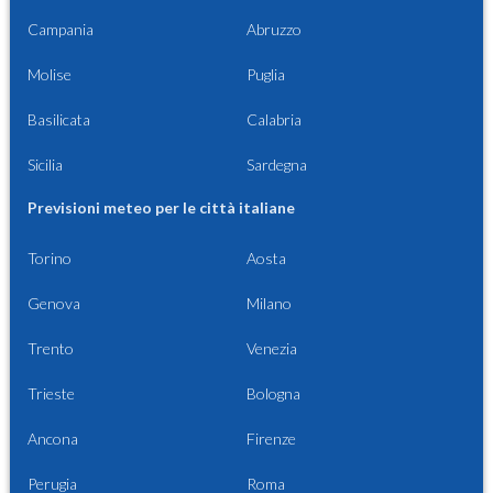
Campania
Abruzzo
Molise
Puglia
Basilicata
Calabria
Sicilia
Sardegna
Previsioni meteo per le città italiane
Torino
Aosta
Genova
Milano
Trento
Venezia
Trieste
Bologna
Ancona
Firenze
Perugia
Roma