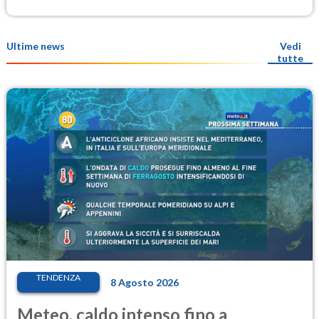
Ultime news
Vedi
tutte
TENDENZA
8 Agosto 2026
Meteo, caldo intenso fino a