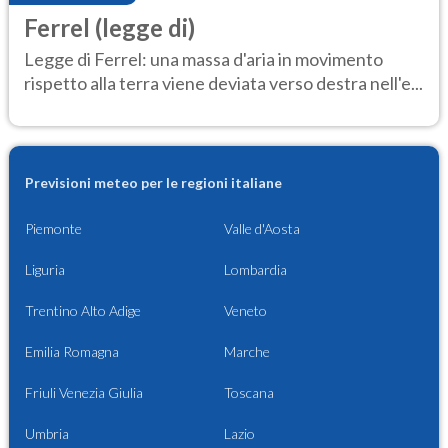
Ferrel (legge di)
Legge di Ferrel: una massa d'aria in movimento
rispetto alla terra viene deviata verso destra nell'e...
Previsioni meteo per le regioni italiane
Piemonte
Valle d'Aosta
Liguria
Lombardia
Trentino Alto Adige
Veneto
Emilia Romagna
Marche
Friuli Venezia Giulia
Toscana
Umbria
Lazio