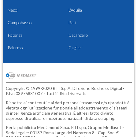
Napoli
L'Aquila
Campobasso
Bari
Potenza
Catanzaro
Palermo
Cagliari
Copyright © 1999-2020 RTI S.p.A. Direzione Business Digital -
P.Iva 03976881007 - Tutti i diritti riservati.
Rispetto ai contenuti e ai dati personali trasmessi e/o riprodotti è
vietata ogni utilizzazione funzionale all'addestramento di sistemi
di intelligenza artificiale generativa. È altresì fatto divieto
espresso di utilizzare mezzi automatizzati di data scraping.
Per la pubblicità
Mediamond S.p.a.
RTI spa, Gruppo Mediaset -
Sede legale: 00187 Roma Largo del Nazareno 8 - Cap. Soc. €