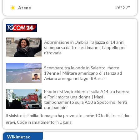
26°
37°
Atene
Apprensione in Umbria: ragazza di 14 anni
scomparsa da tre settimane | L'appello per
ritrovarla
Scompare tra le onde in Salento, morto
19enne | Militare americano di stanza ad
Aviano annega nel lago di Barcis
Esodo estivo, incidente sulla A14 tra Faenza
e Forlì: morta una donna | Maxi
tamponamento sulla A10 a Spotorno: feriti
due bambini
Il sinistro in Emilia-Romagna ha provocato anche 10 feriti, tra cui due
gravi. Code in smaltimento in Liguria
Wikimeteo