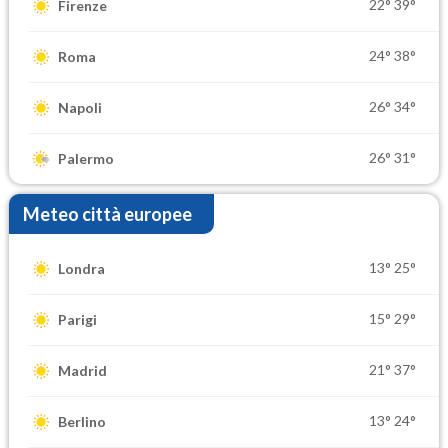
22°
39°
Firenze
24°
38°
Roma
26°
34°
Napoli
26°
31°
Palermo
Meteo città europee
13°
25°
Londra
15°
29°
Parigi
21°
37°
Madrid
13°
24°
Berlino