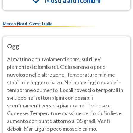
Mostra altri comuni
Meteo Nord-Ovest Italia
Oggi
Al mattino annuvolamenti sparsi sui rilievi
piemontesi e lombardi. Cielo sereno o poco
nuvoloso nelle altre zone. Temperature minime
stabili o in leggero rialzo. Nel pomeriggio nuvole in
temporaneo aumento. Locali rovesci o temporali in
sviluppo nei settori alpini con possibili
sconfinamenti verso la pianura nel Torinese e
Cuneese. Temperature massime per lo piu' in lieve
aumento con punte attorno ai 35 gradi. Venti
deboli. Mar Ligure poco mosso o calmo.