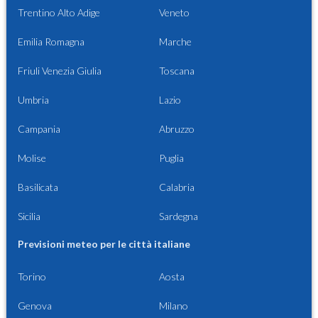
Trentino Alto Adige
Veneto
Emilia Romagna
Marche
Friuli Venezia Giulia
Toscana
Umbria
Lazio
Campania
Abruzzo
Molise
Puglia
Basilicata
Calabria
Sicilia
Sardegna
Previsioni meteo per le città italiane
Torino
Aosta
Genova
Milano