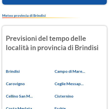
Meteo provincia di Brindisi
Previsioni del tempo delle
località in provincia di Brindisi
Brindisi
Campo di Mare...
Carovigno
Ceglie Messap...
Cellino San M...
Cisternino
Costa Merlata...
Erchie