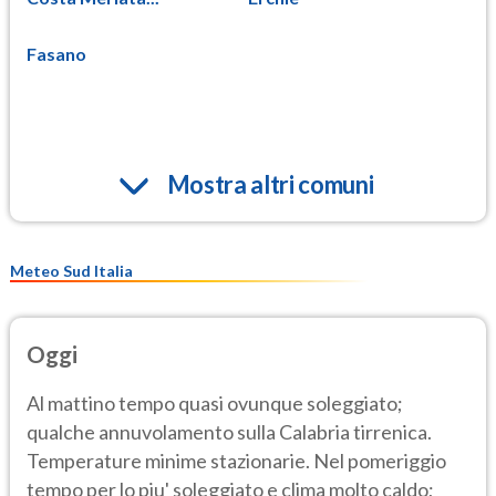
Fasano
Mostra altri comuni
Meteo Sud Italia
Oggi
Al mattino tempo quasi ovunque soleggiato;
qualche annuvolamento sulla Calabria tirrenica.
Temperature minime stazionarie. Nel pomeriggio
tempo per lo piu' soleggiato e clima molto caldo;