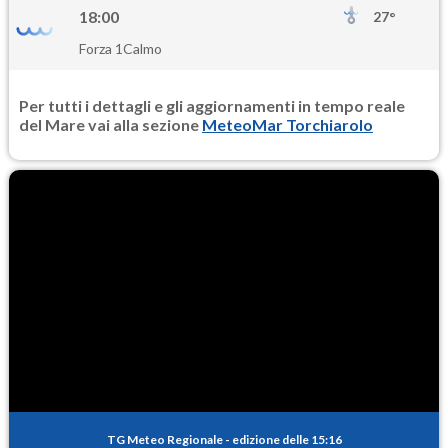
18:00
27°
Forza 1
Calmo
Per tutti i dettagli e gli aggiornamenti in tempo reale
del Mare vai alla sezione
MeteoMar Torchiarolo
TG Meteo Regionale
-
edizione delle 15:16