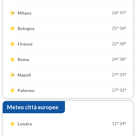
26°
35°
Milano
25°
36°
Bologna
22°
38°
Firenze
24°
38°
Roma
27°
33°
Napoli
27°
32°
Palermo
Meteo città europee
12°
24°
Londra