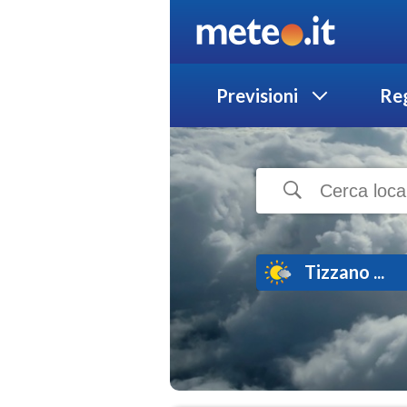
Previsioni
Reg
Tizzano ...