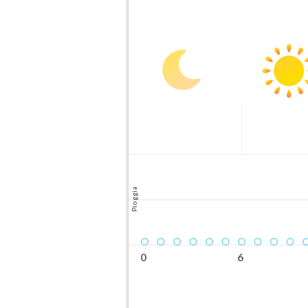
Pioggia
0
6