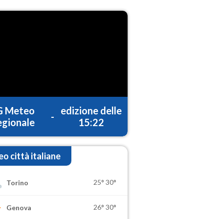
G Meteo
edizione delle
-
gionale
15:22
o città italiane
25°
30°
Torino
26°
30°
Genova