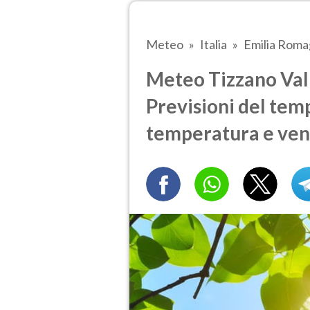
Meteo
Italia
Emilia Rom
Meteo Tizzano Val 
Previsioni del temp
temperatura e ven