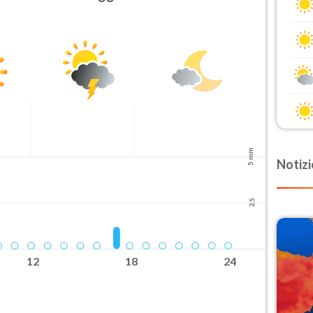
5 mm
Notizi
2.5
12
18
24