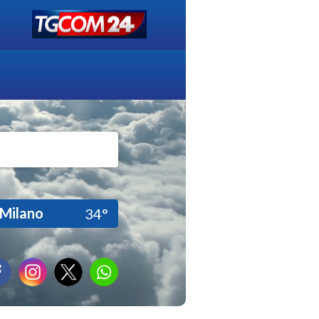
Milano
34°