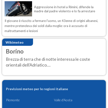
Aggressione in hotel a Rimini, difende la
madre dal padre violento e lo fa arrestare
Il giovane è riuscito a fermare l'uomo, un 43enne di origini albanesi,
mentre pretendeva dei soldi dalla moglie: ora è accusato di
maltrattamenti e lesioni
Wikimeteo
Borino
Brezza di terra che di notte interessa le coste
orientali dell'Adriatico....
Previsioni meteo per le regioni italiane
Piemonte
Valle d'Aosta