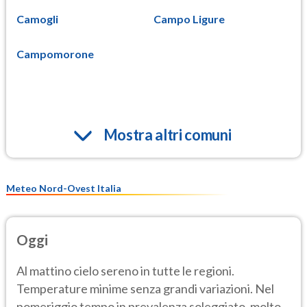
Camogli
Campo Ligure
Campomorone
Mostra altri comuni
Meteo Nord-Ovest Italia
Oggi
Al mattino cielo sereno in tutte le regioni.
Temperature minime senza grandi variazioni. Nel
pomeriggio tempo in prevalenza soleggiato, molto