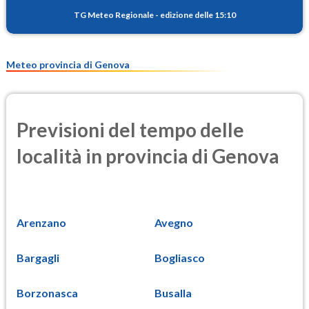
14.7
(Materia particolata)
TG Meteo Regionale
-
edizione delle 15:10
PM25
10.6
(Materia particolata)
Meteo provincia di Genova
Previsioni del tempo delle
località in provincia di Genova
Arenzano
Avegno
Bargagli
Bogliasco
Borzonasca
Busalla