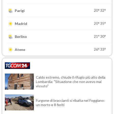
20°
32°
Parigi
20°
35°
Madrid
21°
30°
Berlino
26°
33°
Atene
Caldo estremo, chiude il rifugio più alto della
Lombardia: "Situazione che non avevo mai
vissuto"
Furgone di braccianti si ribalta nel Foggiano:
un morto e 8 feriti