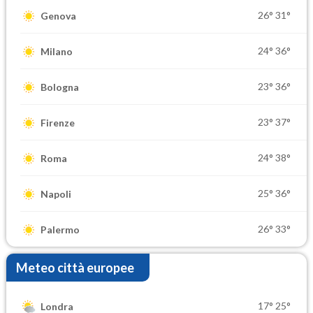
26°
31°
Genova
24°
36°
Milano
23°
36°
Bologna
23°
37°
Firenze
24°
38°
Roma
25°
36°
Napoli
26°
33°
Palermo
Meteo città europee
17°
25°
Londra