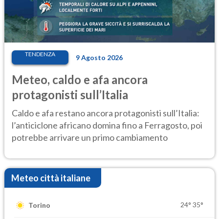
TENDENZA
9 Agosto 2026
Meteo, caldo e afa ancora
protagonisti sull’Italia
Caldo e afa restano ancora protagonisti sull’Italia:
l’anticiclone africano domina fino a Ferragosto, poi
potrebbe arrivare un primo cambiamento
Meteo città italiane
24°
35°
Torino