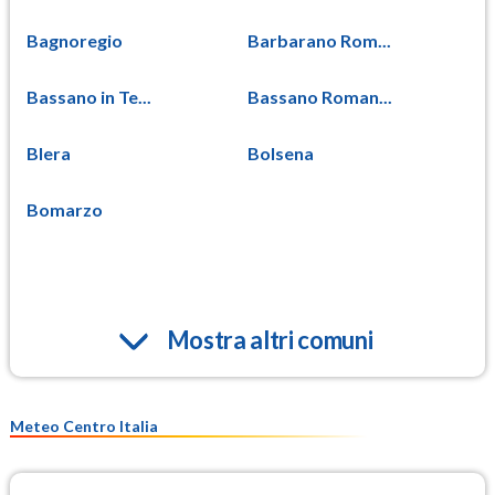
Bagnoregio
Barbarano Rom...
Bassano in Te...
Bassano Roman...
Blera
Bolsena
Bomarzo
Mostra altri comuni
Meteo Centro Italia