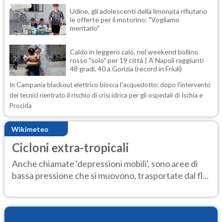
Udine, gli adolescenti della limonata rifiutano
le offerte per il motorino: "Vogliamo
meritarlo"
Caldo in leggero calo, nel weekend bollino
rosso "solo" per 19 città | A Napoli raggiunti
48 gradi, 40 a Gorizia (record in Friuli)
In Campania blackout elettrico blocca l'acquedotto: dopo l'intervento
dei tecnici rientrato il rischio di crisi idrica per gli ospedali di Ischia e
Procida
Wikimeteo
Cicloni extra-tropicali
Anche chiamate 'depressioni mobili', sono aree di
bassa pressione che si muovono, trasportate dal fl...