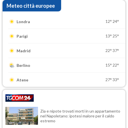
Meteo città europee
12°
24°
Londra
13°
25°
Parigi
22°
37°
Madrid
15°
22°
Berlino
27°
33°
Atene
Zia e nipote trovati morti in un appartamento
nel Napoletano: ipotesi malore per il caldo
estremo