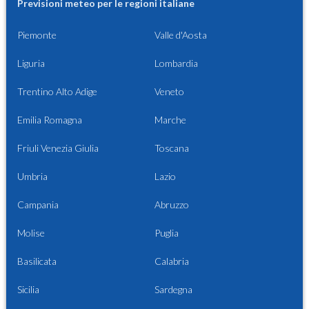
Previsioni meteo per le regioni italiane
Piemonte
Valle d'Aosta
Liguria
Lombardia
Trentino Alto Adige
Veneto
Emilia Romagna
Marche
Friuli Venezia Giulia
Toscana
Umbria
Lazio
Campania
Abruzzo
Molise
Puglia
Basilicata
Calabria
Sicilia
Sardegna