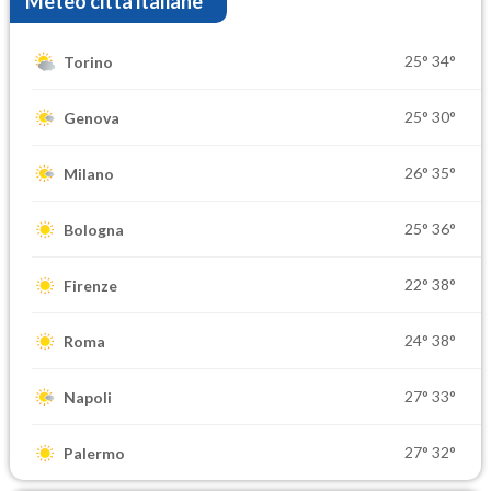
Meteo città italiane
25°
34°
Torino
25°
30°
Genova
26°
35°
Milano
25°
36°
Bologna
22°
38°
Firenze
24°
38°
Roma
27°
33°
Napoli
27°
32°
Palermo