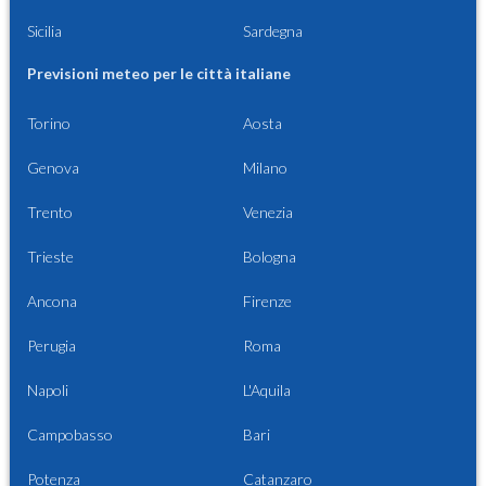
Sicilia
Sardegna
Previsioni meteo per le città italiane
Torino
Aosta
Genova
Milano
Trento
Venezia
Trieste
Bologna
Ancona
Firenze
Perugia
Roma
Napoli
L'Aquila
Campobasso
Bari
Potenza
Catanzaro