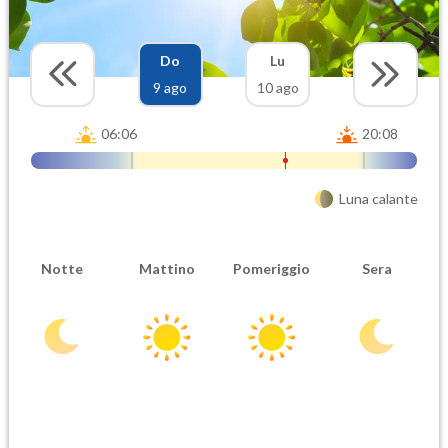
Do
Lu
9 ago
10 ago
06:06
20:08
Luna calante
Notte
Mattino
Pomeriggio
Sera