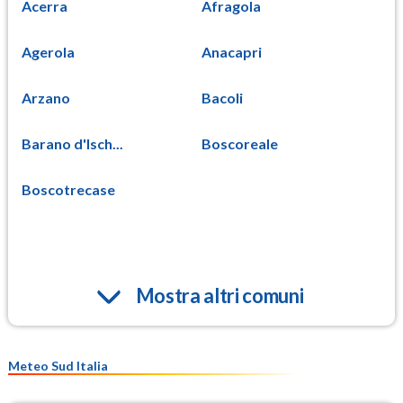
Acerra
Afragola
Agerola
Anacapri
Arzano
Bacoli
Barano d'Isch...
Boscoreale
Boscotrecase
Mostra altri comuni
Meteo Sud Italia