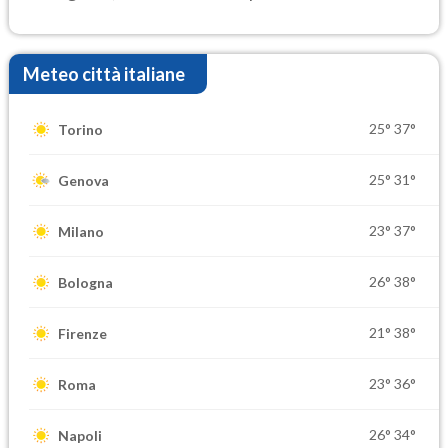
elevate
Meteo città italiane
25°
37°
Torino
25°
31°
Genova
23°
37°
Milano
26°
38°
Bologna
21°
38°
Firenze
23°
36°
Roma
26°
34°
Napoli