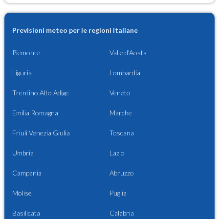
Previsioni meteo per le regioni italiane
Piemonte
Valle d'Aosta
Liguria
Lombardia
Trentino Alto Adige
Veneto
Emilia Romagna
Marche
Friuli Venezia Giulia
Toscana
Umbria
Lazio
Campania
Abruzzo
Molise
Puglia
Basilicata
Calabria