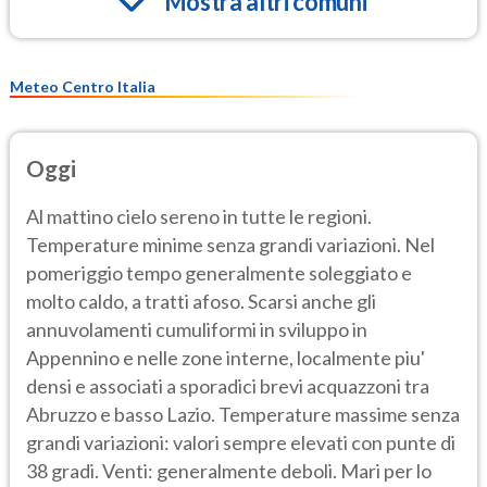
Mostra altri comuni
Meteo Centro Italia
Oggi
Al mattino cielo sereno in tutte le regioni.
Temperature minime senza grandi variazioni. Nel
pomeriggio tempo generalmente soleggiato e
molto caldo, a tratti afoso. Scarsi anche gli
annuvolamenti cumuliformi in sviluppo in
Appennino e nelle zone interne, localmente piu'
densi e associati a sporadici brevi acquazzoni tra
Abruzzo e basso Lazio. Temperature massime senza
grandi variazioni: valori sempre elevati con punte di
38 gradi. Venti: generalmente deboli. Mari per lo