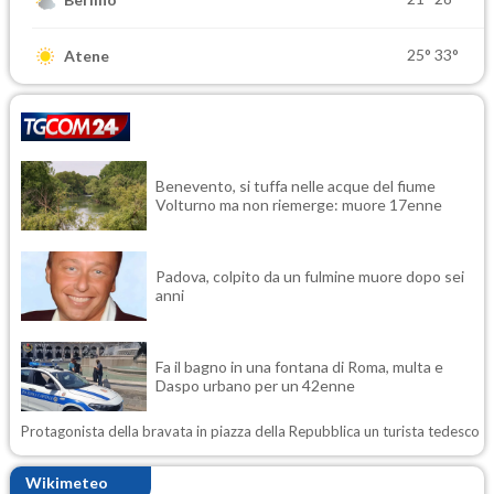
25°
33°
Atene
Benevento, si tuffa nelle acque del fiume
Volturno ma non riemerge: muore 17enne
Padova, colpito da un fulmine muore dopo sei
anni
Fa il bagno in una fontana di Roma, multa e
Daspo urbano per un 42enne
Protagonista della bravata in piazza della Repubblica un turista tedesco
Wikimeteo