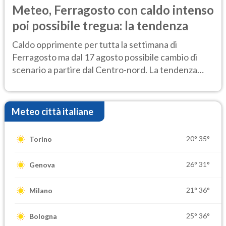
Meteo, Ferragosto con caldo intenso
poi possibile tregua: la tendenza
Caldo opprimente per tutta la settimana di
Ferragosto ma dal 17 agosto possibile cambio di
scenario a partire dal Centro-nord. La tendenza
meteo
Meteo città italiane
20°
35°
Torino
26°
31°
Genova
21°
36°
Milano
25°
36°
Bologna