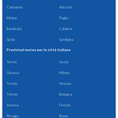
Campania
Abruzzo
Molise
Puglia
Basilicata
Calabria
Sicilia
Sardegna
Previsioni meteo per le città italiane
Torino
Aosta
Genova
Milano
Trento
Venezia
Trieste
Bologna
Ancona
Firenze
Perugia
Roma