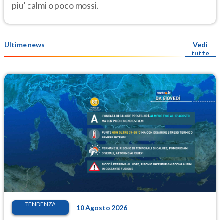
piu' calmi o poco mossi.
Ultime news
Vedi
tutte
TENDENZA
10 Agosto 2026