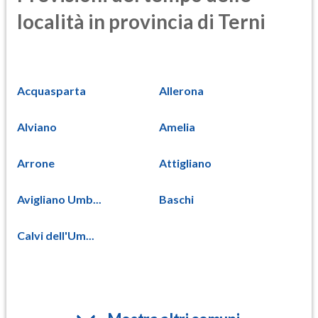
località in provincia di Terni
Acquasparta
Allerona
Alviano
Amelia
Arrone
Attigliano
Avigliano Umb...
Baschi
Calvi dell'Um...