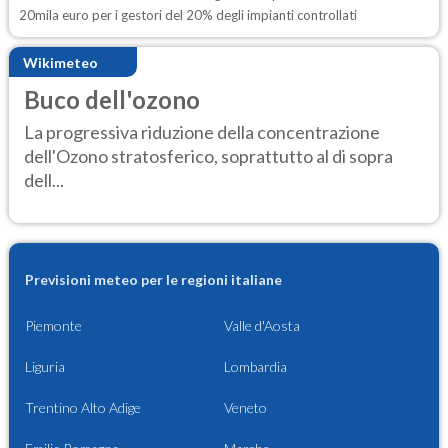
20mila euro per i gestori del 20% degli impianti controllati
Wikimeteo
Buco dell'ozono
La progressiva riduzione della concentrazione
dell'Ozono stratosferico, soprattutto al di sopra
dell...
Previsioni meteo per le regioni italiane
Piemonte
Valle d'Aosta
Liguria
Lombardia
Trentino Alto Adige
Veneto