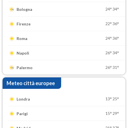
24°
34°
Bologna
22°
36°
Firenze
24°
36°
Roma
26°
34°
Napoli
26°
31°
Palermo
Meteo città europee
13°
25°
Londra
15°
29°
Parigi
21°
37°