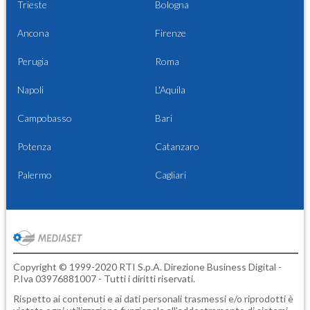
Trieste
Bologna
Ancona
Firenze
Perugia
Roma
Napoli
L'Aquila
Campobasso
Bari
Potenza
Catanzaro
Palermo
Cagliari
Copyright © 1999-2020 RTI S.p.A. Direzione Business Digital -
P.Iva 03976881007 - Tutti i diritti riservati.
Rispetto ai contenuti e ai dati personali trasmessi e/o riprodotti è