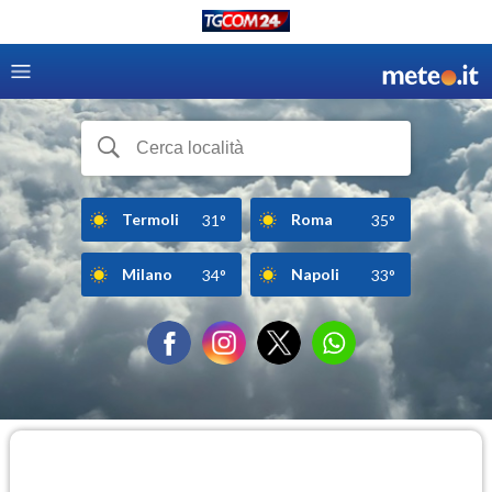
Termoli
Roma
31°
35°
Milano
Napoli
34°
33°