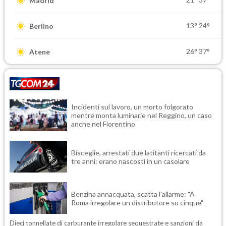
Madrid
13°
24°
Berlino
26°
37°
Atene
Incidenti sul lavoro, un morto folgorato
mentre monta luminarie nel Reggino, un caso
anche nel Fiorentino
Bisceglie, arrestati due latitanti ricercati da
tre anni: erano nascosti in un casolare
Benzina annacquata, scatta l'allarme: "A
Roma irregolare un distributore su cinque"
Dieci tonnellate di carburante irregolare sequestrate e sanzioni da