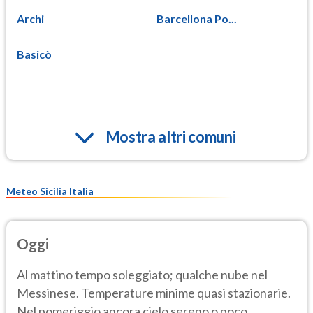
Archi
Barcellona Po...
Basicò
Mostra altri comuni
Meteo Sicilia Italia
Oggi
Al mattino tempo soleggiato; qualche nube nel
Messinese. Temperature minime quasi stazionarie.
Nel pomeriggio ancora cielo sereno o poco