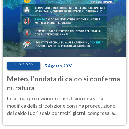
TENDENZA
5 Agosto 2026
Meteo, l'ondata di caldo si conferma
duratura
Le attuali proiezioni non mostrano una vera
modifica della circolazione con una prosecuzione
del caldo fuori scala per molti giorni, compresa la
settimana di Ferragosto