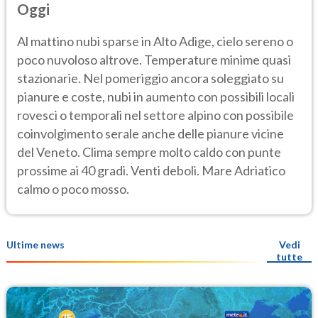
Oggi
Al mattino nubi sparse in Alto Adige, cielo sereno o
poco nuvoloso altrove. Temperature minime quasi
stazionarie. Nel pomeriggio ancora soleggiato su
pianure e coste, nubi in aumento con possibili locali
rovesci o temporali nel settore alpino con possibile
coinvolgimento serale anche delle pianure vicine
del Veneto. Clima sempre molto caldo con punte
prossime ai 40 gradi. Venti deboli. Mare Adriatico
calmo o poco mosso.
Ultime news
Vedi
tutte