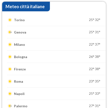
Meteo città italiane
25°
32°
Torino
25°
31°
Genova
22°
37°
Milano
26°
38°
Bologna
22°
38°
Firenze
23°
35°
Roma
25°
33°
Napoli
27°
31°
Palermo