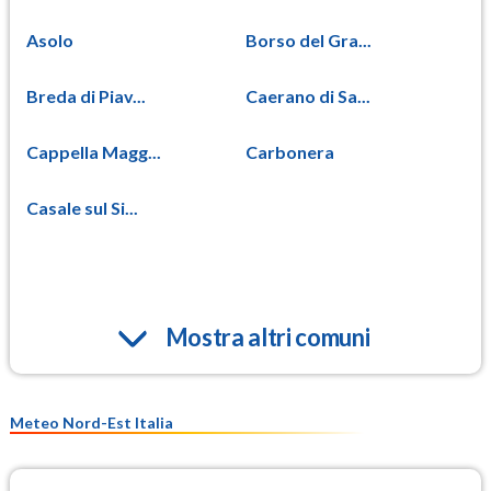
Asolo
Borso del Gra...
Breda di Piav...
Caerano di Sa...
Cappella Magg...
Carbonera
Casale sul Si...
Mostra altri comuni
Meteo Nord-Est Italia