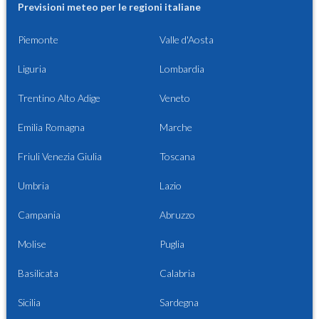
Previsioni meteo per le regioni italiane
Piemonte
Valle d'Aosta
Liguria
Lombardia
Trentino Alto Adige
Veneto
Emilia Romagna
Marche
Friuli Venezia Giulia
Toscana
Umbria
Lazio
Campania
Abruzzo
Molise
Puglia
Basilicata
Calabria
Sicilia
Sardegna