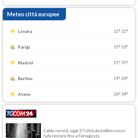
Meteo città europee
12°
22°
Londra
15°
23°
Parigi
21°
35°
Madrid
19°
26°
Berlino
26°
34°
Atene
Caldo record, oggi 27 città da bollino rosso:
l'afa resterà fino a Ferragosto