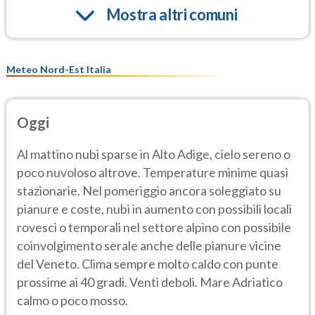
Mostra altri comuni
Meteo Nord-Est Italia
Oggi
Al mattino nubi sparse in Alto Adige, cielo sereno o
poco nuvoloso altrove. Temperature minime quasi
stazionarie. Nel pomeriggio ancora soleggiato su
pianure e coste, nubi in aumento con possibili locali
rovesci o temporali nel settore alpino con possibile
coinvolgimento serale anche delle pianure vicine
del Veneto. Clima sempre molto caldo con punte
prossime ai 40 gradi. Venti deboli. Mare Adriatico
calmo o poco mosso.