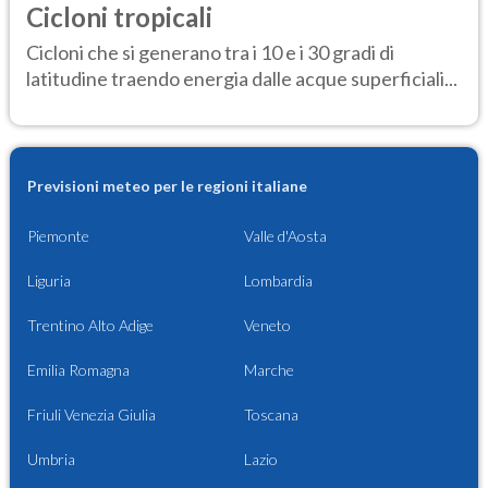
Cicloni tropicali
Cicloni che si generano tra i 10 e i 30 gradi di
latitudine traendo energia dalle acque superficiali...
Previsioni meteo per le regioni italiane
Piemonte
Valle d'Aosta
Liguria
Lombardia
Trentino Alto Adige
Veneto
Emilia Romagna
Marche
Friuli Venezia Giulia
Toscana
Umbria
Lazio