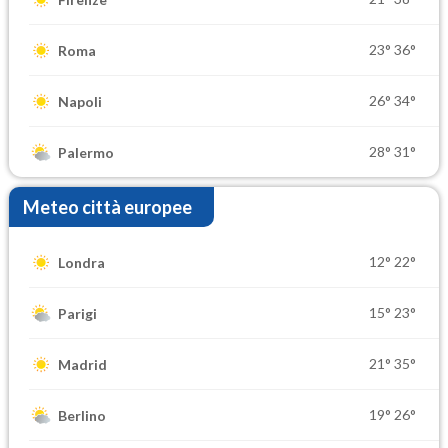
23°
36°
Roma
26°
34°
Napoli
28°
31°
Palermo
Meteo città europee
12°
22°
Londra
15°
23°
Parigi
21°
35°
Madrid
19°
26°
Berlino