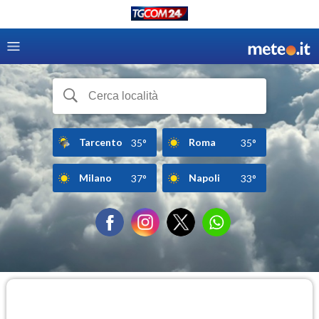
Tarcento
Roma
35°
35°
Milano
Napoli
37°
33°