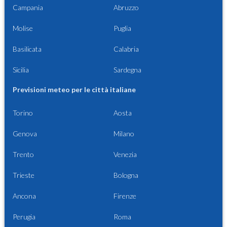
Campania
Abruzzo
Molise
Puglia
Basilicata
Calabria
Sicilia
Sardegna
Previsioni meteo per le città italiane
Torino
Aosta
Genova
Milano
Trento
Venezia
Trieste
Bologna
Ancona
Firenze
Perugia
Roma