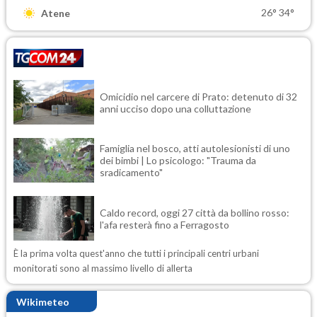
26°
34°
Atene
Omicidio nel carcere di Prato: detenuto di 32
anni ucciso dopo una colluttazione
Famiglia nel bosco, atti autolesionisti di uno
dei bimbi | Lo psicologo: "Trauma da
sradicamento"
Caldo record, oggi 27 città da bollino rosso:
l'afa resterà fino a Ferragosto
È la prima volta quest'anno che tutti i principali centri urbani
monitorati sono al massimo livello di allerta
Wikimeteo