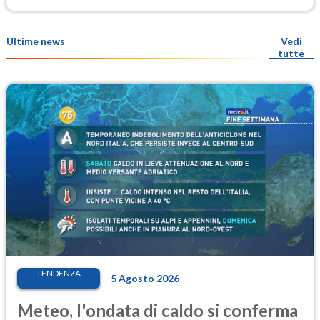
Ultime news
Vedi
tutte
TENDENZA
5 Agosto 2026
Meteo, l'ondata di caldo si conferma