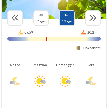
Do
Lu
9 ago
10 ago
05:59
20:24
Luna calante
Notte
Mattino
Pomeriggio
Sera