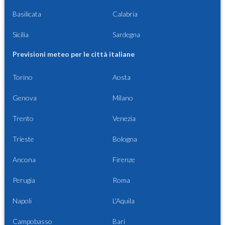
Basilicata
Calabria
Sicilia
Sardegna
Previsioni meteo per le città italiane
Torino
Aosta
Genova
Milano
Trento
Venezia
Trieste
Bologna
Ancona
Firenze
Perugia
Roma
Napoli
L'Aquila
Campobasso
Bari