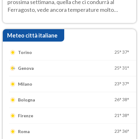
prossima settimana, quella che ci condurrà al
Ferragosto, vede ancora temperature molto
elevate
Meteo città italiane
25°
37°
Torino
25°
31°
Genova
23°
37°
Milano
26°
38°
Bologna
21°
38°
Firenze
23°
36°
Roma