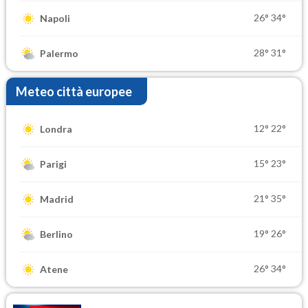
26°
34°
Napoli
28°
31°
Palermo
Meteo città europee
12°
22°
Londra
15°
23°
Parigi
21°
35°
Madrid
19°
26°
Berlino
26°
34°
Atene