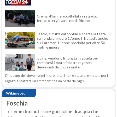
Crema, 43enne accoltellata in strada:
fermato un giovane nordafricano
Jesolo, si tuffa dal pontile e sbatte la testa
sul fondale: muore 17enne | Tragedia anche
sul Latemar: 14enne precipita per oltre 50
metri e muore
Udine, vendono limonata in strada per
comprarsi il motorino: tre ragazzini
denunciati da un passante
L'impegno dei giovanissimi imprenditori non è stato premiato e per i
ragazzi è scattata un'ammonizione da parte dei vigili
Wikimeteo
Foschia
Insieme di minutissine goccioline di acqua che