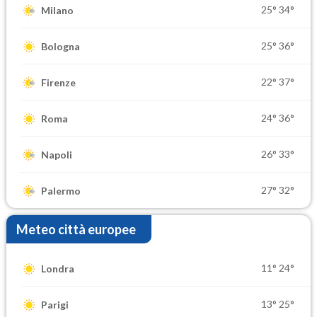
25°
34°
Milano
25°
36°
Bologna
22°
37°
Firenze
24°
36°
Roma
26°
33°
Napoli
27°
32°
Palermo
Meteo città europee
11°
24°
Londra
13°
25°
Parigi