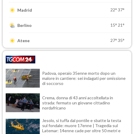
22°
37°
Madrid
15°
21°
Berlino
27°
35°
Atene
Padova, operaio 35enne morto dopo un
malore in cantiere: sei indagati per omissione
di soccorso
Crema, donna di 43 anni accoltellata in
strada: fermato un giovane cittadino
nordafricano
Jesolo, si tuffa dal pontile e sbatte la testa
sul fondale: muore 17enne | Tragedia sul
Latemar: 14enne cade per oltre 50 metri e