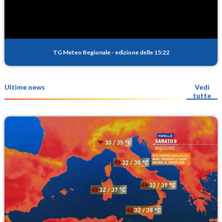
TG Meteo Regionale
-
edizione delle 15:22
Ultime news
Vedi
tutte