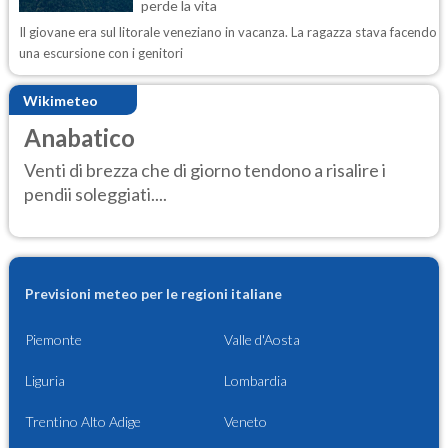
perde la vita
Il giovane era sul litorale veneziano in vacanza. La ragazza stava facendo
una escursione con i genitori
Wikimeteo
Anabatico
Venti di brezza che di giorno tendono a risalire i
pendii soleggiati....
Previsioni meteo per le regioni italiane
Piemonte
Valle d'Aosta
Liguria
Lombardia
Trentino Alto Adige
Veneto