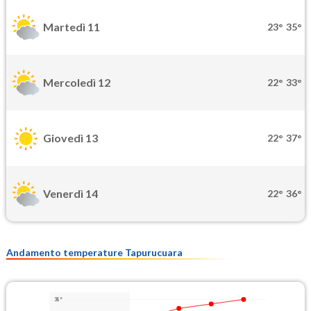
Martedì 11
23°
35°
Mercoledì 12
22°
33°
Giovedì 13
22°
37°
Venerdì 14
22°
36°
Andamento temperature Tapurucuara
38°