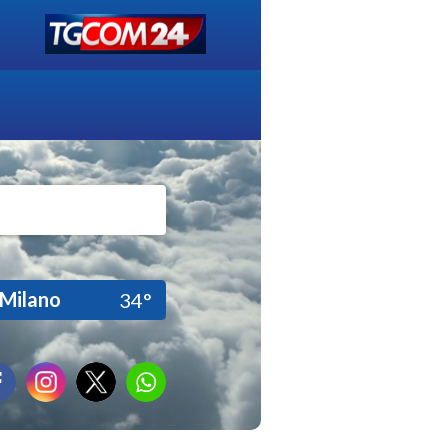
Milano
34°