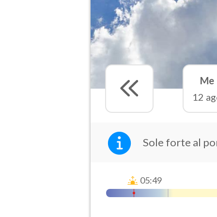
Me
12 ag
Sole forte al p
05:49