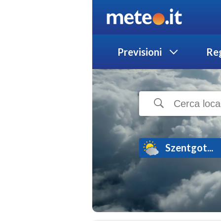
Previsioni
Reg
Szentgot...