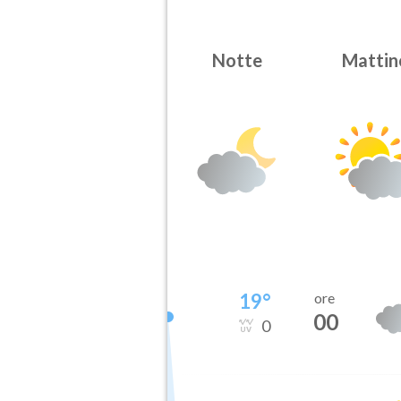
Notte
Mattin
19
°
ore
00
0