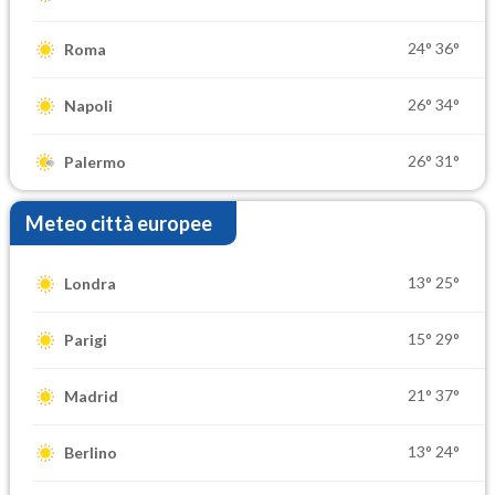
24°
36°
Roma
26°
34°
Napoli
26°
31°
Palermo
Meteo città europee
13°
25°
Londra
15°
29°
Parigi
21°
37°
Madrid
13°
24°
Berlino