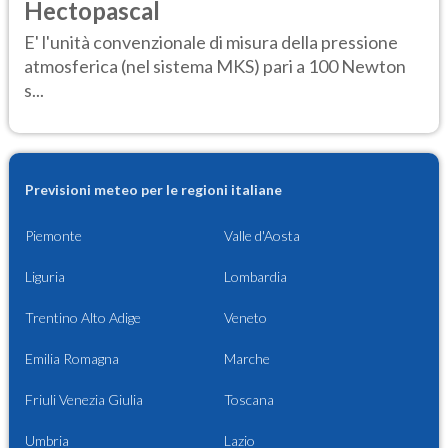
Hectopascal
E' l'unità convenzionale di misura della pressione
atmosferica (nel sistema MKS) pari a 100 Newton
s...
Previsioni meteo per le regioni italiane
Piemonte
Valle d'Aosta
Liguria
Lombardia
Trentino Alto Adige
Veneto
Emilia Romagna
Marche
Friuli Venezia Giulia
Toscana
Umbria
Lazio