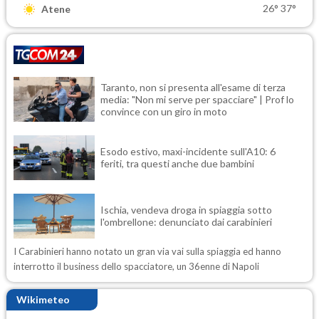
26°
37°
Atene
Taranto, non si presenta all'esame di terza
media: "Non mi serve per spacciare" | Prof lo
convince con un giro in moto
Esodo estivo, maxi-incidente sull'A10: 6
feriti, tra questi anche due bambini
Ischia, vendeva droga in spiaggia sotto
l'ombrellone: denunciato dai carabinieri
I Carabinieri hanno notato un gran via vai sulla spiaggia ed hanno
interrotto il business dello spacciatore, un 36enne di Napoli
Wikimeteo