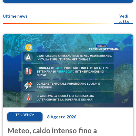
Ultime news
Vedi
tutte
TENDENZA
8 Agosto 2026
Meteo, caldo intenso fino a